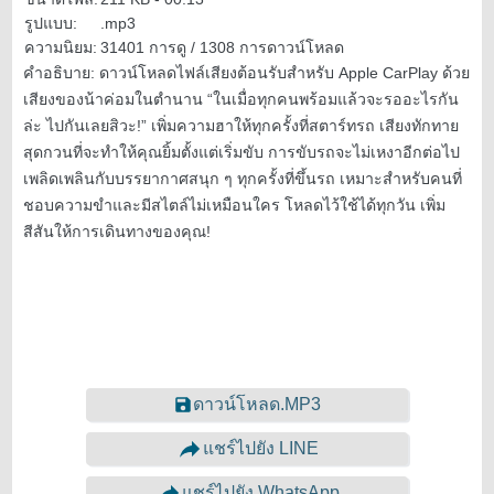
รูปแบบ:
.mp3
ความนิยม:
31401 การดู / 1308 การดาวน์โหลด
คำอธิบาย:
ดาวน์โหลดไฟล์เสียงต้อนรับสำหรับ Apple CarPlay ด้วย
เสียงของน้าค่อมในตำนาน “ในเมื่อทุกคนพร้อมแล้วจะรออะไรกัน
ล่ะ ไปกันเลยสิวะ!” เพิ่มความฮาให้ทุกครั้งที่สตาร์ทรถ เสียงทักทาย
สุดกวนที่จะทำให้คุณยิ้มตั้งแต่เริ่มขับ การขับรถจะไม่เหงาอีกต่อไป
เพลิดเพลินกับบรรยากาศสนุก ๆ ทุกครั้งที่ขึ้นรถ เหมาะสำหรับคนที่
ชอบความขำและมีสไตล์ไม่เหมือนใคร โหลดไว้ใช้ได้ทุกวัน เพิ่ม
สีสันให้การเดินทางของคุณ!
ดาวน์โหลด.MP3
แชร์ไปยัง LINE
แชร์ไปยัง WhatsApp