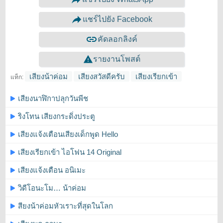
แชร์ไปยัง Facebook
คัดลอกลิงค์
รายงานโพสต์
เสียงน้าค่อม
เสียงสวัสดีครับ
เสียงเรียกเข้า
แท็ก:
เสียงนาฬิกาปลุกวันพีช
ริงโทน เสียงกระดิ่งประตู
เสียงแจ้งเตือนเสียงเด็กพูด Hello
เสียงเรียกเข้า ไอโฟน 14 Original
เสียงแจ้งเตือน อนิเมะ
วิดีโอนะโม… น้าค่อม
สียงน้าค่อมหัวเราะที่สุดในโลก