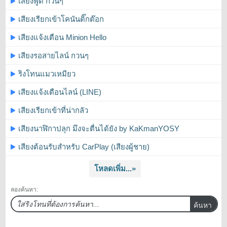
เสียงพูด กวนๆ
เสียงเรียกเข้าโคนันติ๊กต๊อก
เสียงแจ้งเตือน Minion Hello
เสียงรอสายไลน์ กวนๆ
ริงโทนแมวเหมียว
เสียงแจ้งเตือนไลน์ (LINE)
เสียงเรียกเข้าที่น่ากลัว
เสียงนาฬิกาปลุก มึงจะตื่นได้ยัง by KaKmanYOSY
เสียงต้อนรับสำหรับ CarPlay (เสียงผู้ชาย)
โหลดเพิ่ม...»
ลองค้นหา:
ค้นหา