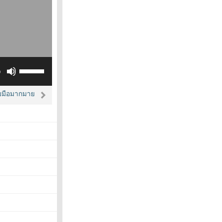
Use
0
Up/Down
Arrow
รบมือมากมาย
keys
to
increase
or
decrease
volume.