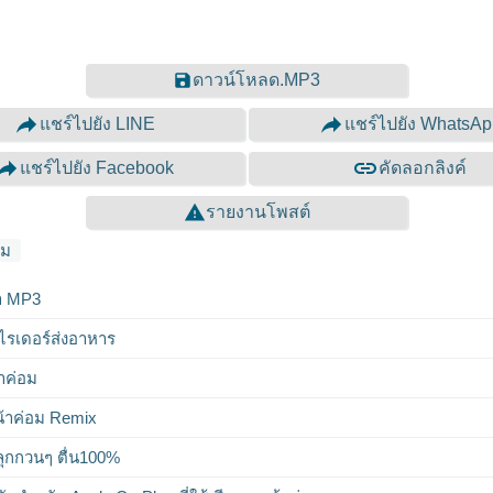
ดาวน์โหลด.MP3
แชร์ไปยัง LINE
แชร์ไปยัง WhatsAp
แชร์ไปยัง Facebook
คัดลอกลิงค์
รายงานโพสต์
อม
่า MP3
า ไรเดอร์ส่งอาหาร
้าค่อม
าน้าค่อม Remix
ลุกกวนๆ ตื่น100%