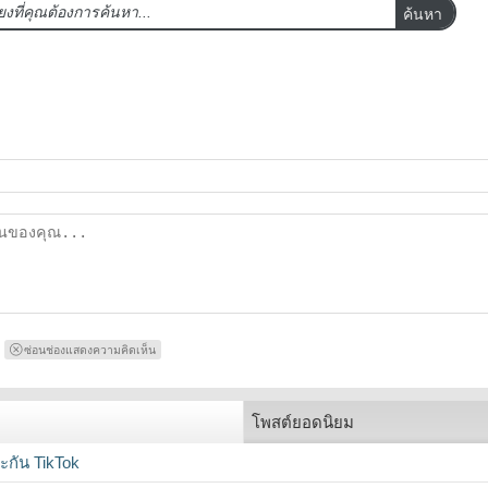
ค้นหา
ซ่อนช่องแสดงความคิดเห็น
โพสต์ยอดนิยม
ะกัน TikTok