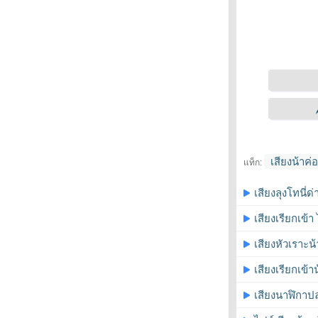
เสียงน้าค่
แท็ก:
เสียงลุงโทนี่ด
เสียงเรียกเข้
เสียงหัวเราะน
เสียงเรียกเข้
เสียงนาฬิกาป