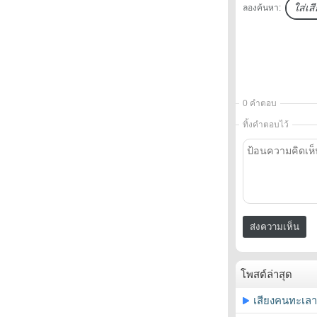
ลองค้นหา:
0 คำตอบ
ทิ้งคำตอบไว้
โพสต์ล่าสุด
เสียงคนทะเลา