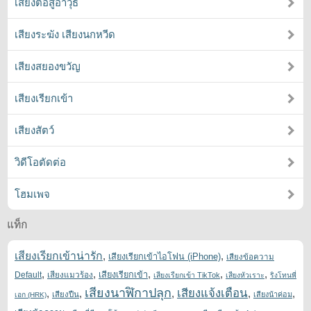
เสียงต่อสู้อาวุธ
เสียงระฆัง เสียงนกหวีด
เสียงสยองขวัญ
เสียงเรียกเข้า
เสียงสัตว์
วิดีโอตัดต่อ
โฮมเพจ
แท็ก
เสียงเรียกเข้าน่ารัก
,
,
เสียงเรียกเข้าไอโฟน (iPhone)
เสียงข้อความ
,
,
,
,
,
เสียงเรียกเข้า
Default
เสียงแมวร้อง
เสียงเรียกเข้า TikTok
เสียงหัวเราะ
ริงโทนพี่
เสียงนาฬิกาปลุก
เสียงแจ้งเตือน
,
,
,
,
,
เสียงปืน
เสียงน้าค่อม
เอก (HRK)