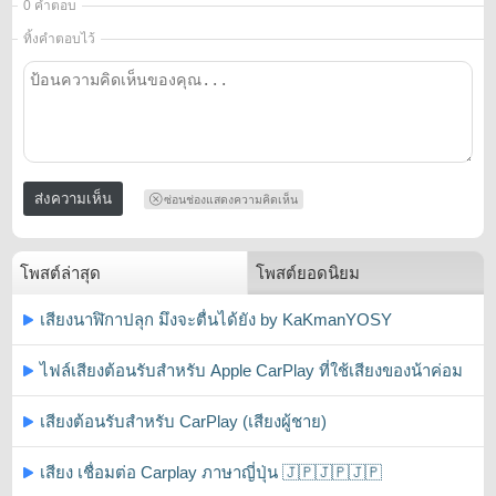
0 คำตอบ
ทิ้งคำตอบไว้
ซ่อนช่องแสดงความคิดเห็น
โพสต์ล่าสุด
โพสต์ยอดนิยม
เสียงนาฬิกาปลุก มึงจะตื่นได้ยัง by KaKmanYOSY
ไฟล์เสียงต้อนรับสำหรับ Apple CarPlay ที่ใช้เสียงของน้าค่อม
เสียงต้อนรับสำหรับ CarPlay (เสียงผู้ชาย)
เสียง เชื่อมต่อ Carplay ภาษาญี่ปุ่น 🇯🇵🇯🇵🇯🇵