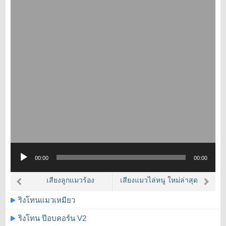
Audio
00:00
00:00
Player
เสียงลูกแมวร้อง
เสียงแมวไล่หนู ใหม่ล่าสุด
ริงโทนแมวเหมียว
ริงโทน ป๊อบคอร์น V2