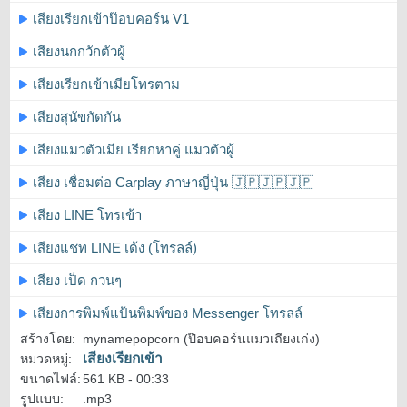
เสียงเรียกเข้าป๊อบคอร์น V1
เสียงนกกวักตัวผู้
เสียงเรียกเข้าเมียโทรตาม
เสียงสุนัขกัดกัน
เสียงแมวตัวเมีย เรียกหาคู่ แมวตัวผู้
เสียง เชื่อมต่อ Carplay ภาษาญี่ปุ่น 🇯🇵🇯🇵🇯🇵
เสียง LINE โทรเข้า
เสียงแชท LINE เด้ง (โทรลล์)
เสียง เป็ด กวนๆ
เสียงการพิมพ์แป้นพิมพ์ของ Messenger โทรลล์
สร้างโดย:
mynamepopcorn (ป๊อบคอร์นแมวเถียงเก่ง)
เสียงเรียกเข้า
หมวดหมู่:
ขนาดไฟล์:
561 KB -
00:33
รูปแบบ:
.mp3