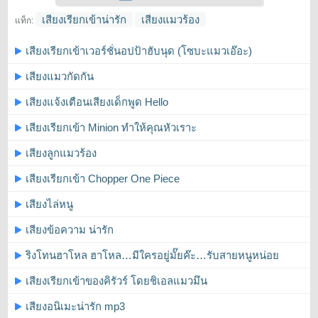
เสียงเรียกเข้าน่ารัก
เสียงแมวร้อง
แท็ก:
เสียงเรียกเข้าเวอร์ชั่นอปป้าฮับนุด (โซบะแมวเอ๊อะ)
เสียงแมวกัดกัน
เสียงแจ้งเตือนเสียงเด็กพูด Hello
เสียงเรียกเข้า Minion ทำให้คุณหัวเราะ
เสียงลูกแมวร้อง
เสียงเรียกเข้า Chopper One Piece
เสียงไล่หนู
เสียงข้อความ น่ารัก
ริงโทนฮาโหล ฮาโหล…มีใครอยู่มั๊ยค๊ะ…รับสายหนูหน่อย
เสียงเรียกเข้าของคิรัวร์ โดยชิเอลแมวมึน
เสียงอนิเมะน่ารัก mp3