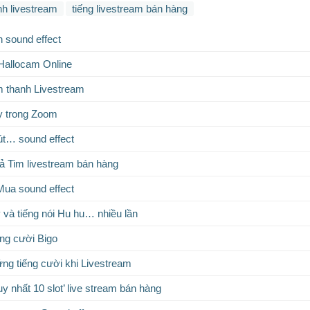
h livestream
tiếng livestream bán hàng
n sound effect
allocam Online
 thanh Livestream
y trong Zoom
út… sound effect
hả Tim livestream bán hàng
Mua sound effect
 và tiếng nói Hu hu… nhiều lần
ếng cười Bigo
ng tiếng cười khi Livestream
uy nhất 10 slot’ live stream bán hàng