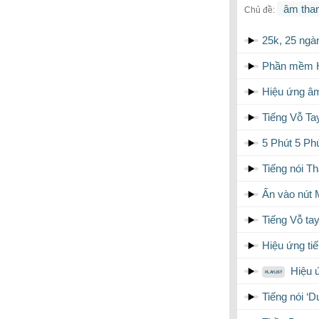
âm than
Chủ đề:
25k, 25 ngà
Phần mềm H
Hiệu ứng âm
Tiếng Vỗ Ta
5 Phút 5 Ph
Tiếng nói T
Ấn vào nút 
Tiếng Vỗ tay
Hiệu ứng ti
Hiệu ứ
Tiếng nói ‘D