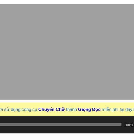
ời sử dụng công cụ
Chuyển Chữ
thành
Giọng Đọc
miễn phí tại đây
00:0