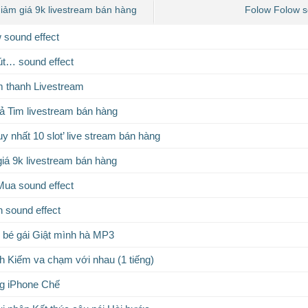
giảm giá 9k livestream bán hàng
Folow Folow s
 sound effect
út… sound effect
 thanh Livestream
hả Tim livestream bán hàng
uy nhất 10 slot’ live stream bán hàng
giá 9k livestream bán hàng
Mua sound effect
n sound effect
bé gái Giật mình hà MP3
nh Kiếm va chạm với nhau (1 tiếng)
g iPhone Chế