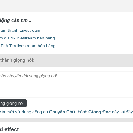
 âm thanh Livestream
m giá 9k livestream bán hàng
i Thả Tim livestream bán hàng
thành giọng nói:
ần chuyển đổi sang giọng nói...
ng giọng nói
Xin mời sử dụng công cụ
Chuyển Chữ
thành
Giọng Đọc
này tại đây
d effect