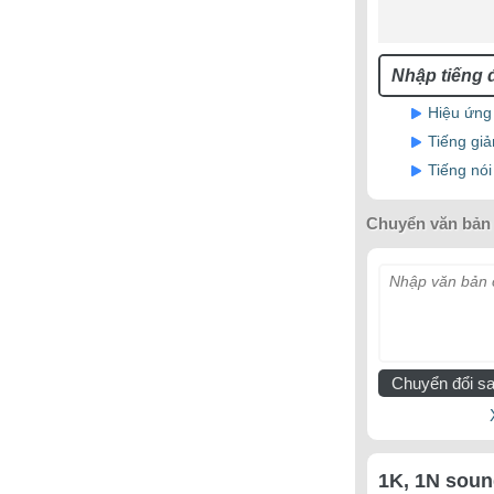
Hiệu ứng
Tiếng giả
Tiếng nó
Chuyển văn bản 
Nhập văn bản c
Chuyển đổi sa
1K, 1N soun