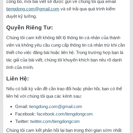
công bố, mỗi bài viết sẽ được gửi về chúng tôi qua email
tiengdong.com@gmail.com
và sẽ trải qua quá trình kiểm
duyệt kỹ lưỡng.
Quyền Riêng Tư:
Chúng tôi cam kết không tiết lộ thông tin cá nhân của thành
viên và không yêu cầu cung cấp thông tin cá nhân trừ khi cần
thiết cho việc đăng bài hoặc liên hệ. Trong trường hợp bạn là
tác giả của bài viết, chúng tôi khuyến khích bạn nêu rõ danh
tính của mình.
Liên Hệ:
Nếu có bất kỳ vấn đề cần trao đổi hoặc phản hồi, bạn có thể
liên hệ với chúng tôi qua các kênh sau:
Gmail:
tiengdong.com@gmail.com
Facebook:
facebook.com/tiengdongcom
Twitter:
twitter.com/tiengdongcom
Chúng tôi cam kết phản hồi lại bạn trong thời gian sớm nhất