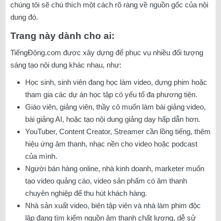
chúng tôi sẽ chú thích một cách rõ ràng về nguồn gốc của nội
dung đó.
Trang này dành cho ai:
TiếngĐộng.com được xây dựng để phục vụ nhiều đối tượng
sáng tạo nội dung khác nhau, như:
Học sinh, sinh viên đang học làm video, dựng phim hoặc
tham gia các dự án học tập có yếu tố đa phương tiện.
Giáo viên, giảng viên, thầy cô muốn làm bài giảng video,
bài giảng AI, hoặc tạo nội dung giảng dạy hấp dẫn hơn.
YouTuber, Content Creator, Streamer cần lồng tiếng, thêm
hiệu ứng âm thanh, nhạc nền cho video hoặc podcast
của mình.
Người bán hàng online, nhà kinh doanh, marketer muốn
tạo video quảng cáo, video sản phẩm có âm thanh
chuyên nghiệp để thu hút khách hàng.
Nhà sản xuất video, biên tập viên và nhà làm phim độc
lập đang tìm kiếm nguồn âm thanh chất lượng, dễ sử