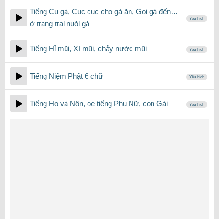
Tiếng Cu gà, Cục cục cho gà ăn, Gọi gà đến…
Yêu thích
ở trang trại nuôi gà
Tiếng Hỉ mũi, Xì mũi, chảy nước mũi
Yêu thích
Tiếng Niệm Phật 6 chữ
Yêu thích
Tiếng Ho và Nôn, ọe tiếng Phụ Nữ, con Gái
Yêu thích