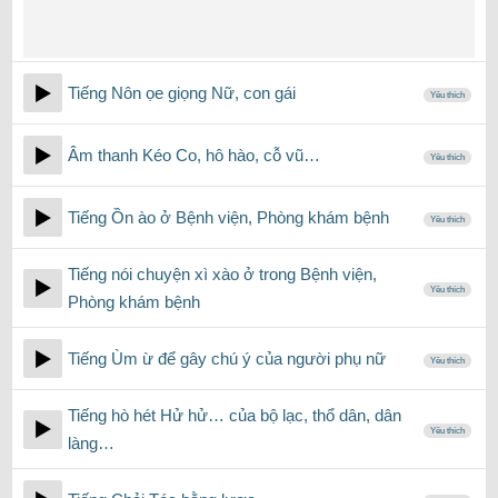
Tiếng Nôn ọe giọng Nữ, con gái
Yêu thích
Âm thanh Kéo Co, hô hào, cỗ vũ…
Yêu thích
Tiếng Ồn ào ở Bệnh viện, Phòng khám bệnh
Yêu thích
Tiếng nói chuyện xì xào ở trong Bệnh viện,
Yêu thích
Phòng khám bệnh
Tiếng Ùm ừ để gây chú ý của người phụ nữ
Yêu thích
Tiếng hò hét Hử hử… của bộ lạc, thổ dân, dân
Yêu thích
làng…