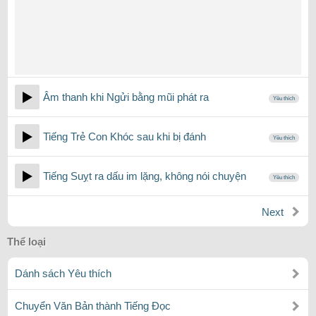
Âm thanh khi Ngửi bằng mũi phát ra
Yêu thích
Tiếng Trẻ Con Khóc sau khi bị đánh
Yêu thích
Tiếng Suỵt ra dấu im lặng, không nói chuyện
Yêu thích
Next
Thể loại
Dánh sách Yêu thích
Chuyển Văn Bản thành Tiếng Đọc