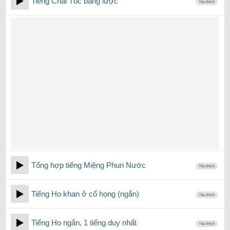
Tiếng Chải Tóc bằng lược
Yêu thích
Tổng hợp tiếng Miệng Phun Nước
Yêu thích
Tiếng Ho khan ở cổ họng (ngắn)
Yêu thích
Tiếng Ho ngắn, 1 tiếng duy nhất
Yêu thích