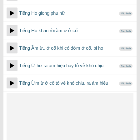
Tiếng Ho giọng phụ nữ
Yêu thích
Tiếng Ho khan rồi ầm ừ ở cổ
Yêu thích
Tiếng Ầm ừ.. ở cổ khi có đờm ở cổ, bị ho
Yêu thích
Tiếng Ừ hư ra ám hiệu hay tỏ vẻ khó chịu
Yêu thích
Tiếng Ừm ừ ở cổ tỏ vẻ khó chịu, ra ám hiệu
Yêu thích