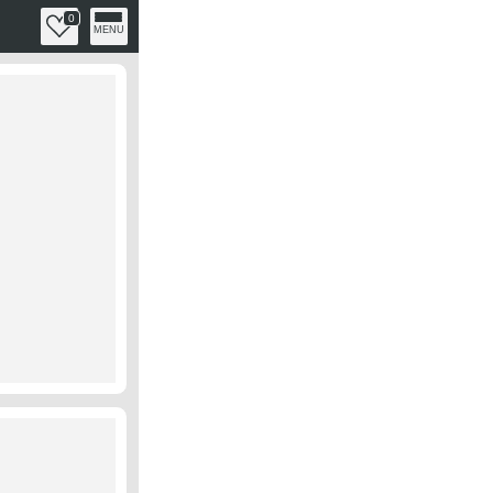
0
MENU