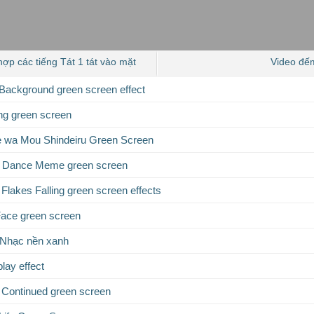
ợp các tiếng Tát 1 tát vào mặt
Video đế
Background green screen effect
ng green screen
 wa Mou Shindeiru Green Screen
in Dance Meme green screen
Flakes Falling green screen effects
 Face green screen
 Nhạc nền xanh
lay effect
 Continued green screen