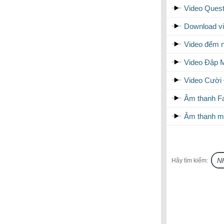
Video Quest
Download v
Video đếm n
Video Đập 
Video Cười
Âm thanh Fa
Âm thanh m
Hãy tìm kiếm: