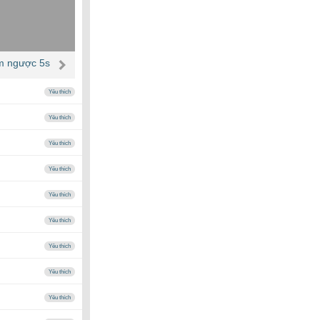
m ngược 5s
Yêu thích
Yêu thích
Yêu thích
Yêu thích
Yêu thích
Yêu thích
Yêu thích
Yêu thích
Yêu thích