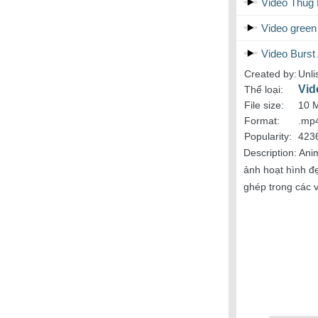
Video Thug 
Video green
Video Burst
Created by:
Unli
Vid
Thể loại:
File size:
10 
Format:
.mp
Popularity:
423
Description:
Ani
ảnh hoạt hình đ
ghép trong các 