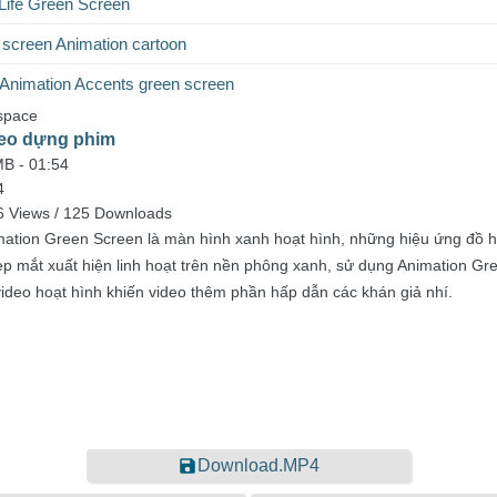
Life Green Screen
 screen Animation cartoon
 Animation Accents green screen
space
eo dựng phim
MB -
01:54
4
6 Views / 125 Downloads
mation Green Screen là màn hình xanh hoạt hình, những hiệu ứng đồ h
ẹp mắt xuất hiện linh hoạt trên nền phông xanh, sử dụng Animation Gr
video hoạt hình khiến video thêm phần hấp dẫn các khán giả nhí.
Download.MP4