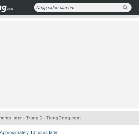
ents later - Trang 1 - TiengDong.com
Approximately 10 hours later