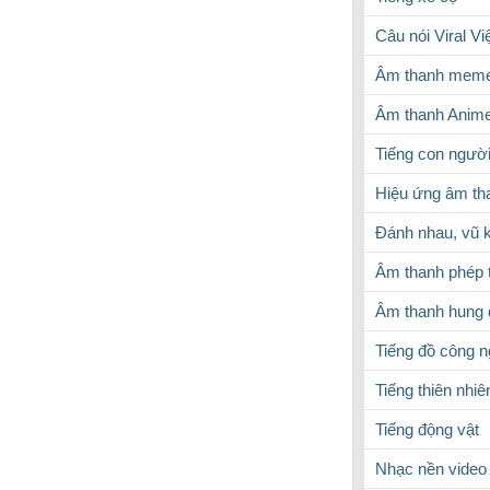
Câu nói Viral V
Âm thanh meme
Âm thanh Anim
Tiếng con ngườ
Hiệu ứng âm th
Đánh nhau, vũ k
Âm thanh phép 
Âm thanh hung 
Tiếng đồ công 
Tiếng thiên nhiê
Tiếng động vật
Nhạc nền video