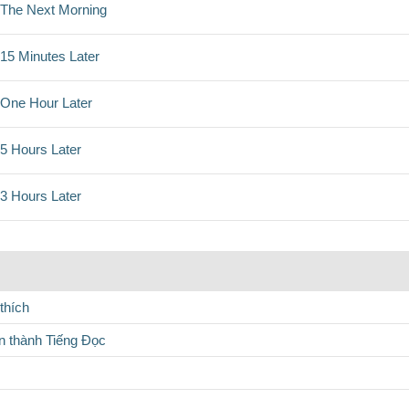
The Next Morning
15 Minutes Later
One Hour Later
5 Hours Later
3 Hours Later
thích
 thành Tiếng Đọc