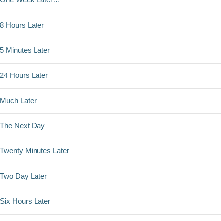
8 Hours Later
5 Minutes Later
24 Hours Later
Much Later
 The Next Day
Twenty Minutes Later
Two Day Later
Six Hours Later