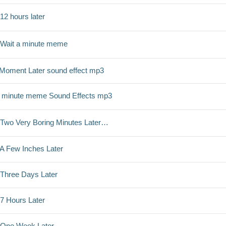
12 hours later
Wait a minute meme
Moment Later sound effect mp3
 minute meme Sound Effects mp3
Two Very Boring Minutes Later…
A Few Inches Later
Three Days Later
7 Hours Later
 One Week Later…