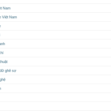
iệt Nam
 Việt Nam
e
i
anh
hí
thuật
dữ ghê sợ
nghệ
n