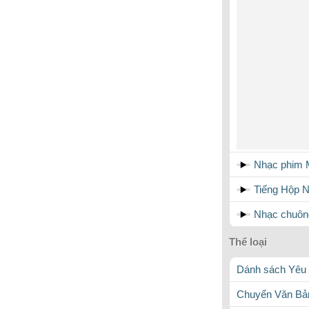
Nhạc phim 
Tiếng Hộp N
Nhạc chuôn
Thể loại
Dánh sách Yêu 
Chuyển Văn Bản