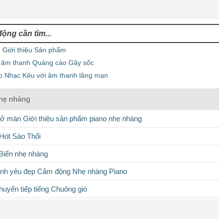
 Giới thiệu Sản phẩm
 âm thanh Quảng cáo Gây sốc
p Nhạc Kêu với âm thanh lãng mạn
hẹ nhàng
 màn Giới thiệu sản phẩm piano nhẹ nhàng
Hót Sáo Thổi
Biển nhẹ nhàng
ình yêu đẹp Cảm động Nhẹ nhàng Piano
uyển tiếp tiếng Chuông gió