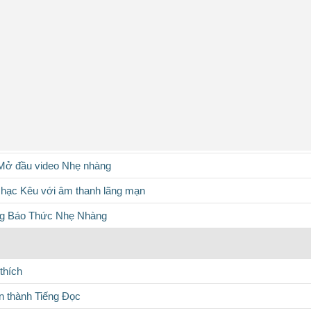
Mở đầu video Nhẹ nhàng
hạc Kêu với âm thanh lãng mạn
g Báo Thức Nhẹ Nhàng
thích
 thành Tiếng Đọc