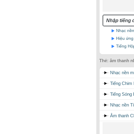
Nhạc nền
Hiệu ứng
Tiếng Hộ
Thẻ:
âm thanh n
Nhạc nền mở
Tiếng Chim 
Tiếng Sóng 
Nhạc nền T
Âm thanh Ch