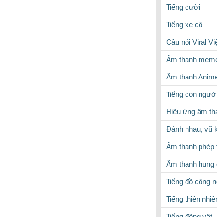
Tiếng cười
Tiếng xe cộ
Câu nói Viral V
Âm thanh meme
Âm thanh Anim
Tiếng con ngườ
Hiệu ứng âm th
Đánh nhau, vũ k
Âm thanh phép 
Âm thanh hung 
Tiếng đồ công 
Tiếng thiên nhiê
Tiếng động vật