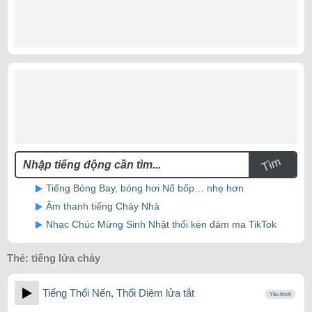
Tìm
Tiếng Bóng Bay, bóng hơi Nổ bốp… nhẹ hơn
Âm thanh tiếng Cháy Nhà
Nhạc Chúc Mừng Sinh Nhật thổi kèn đám ma TikTok
Thẻ:
tiếng lửa cháy
Tiếng Thổi Nến, Thổi Diêm lửa tắt
Yêu thích