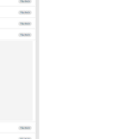
Yêu thích
Yêu thích
Yêu thích
Yêu thích
Yêu thích