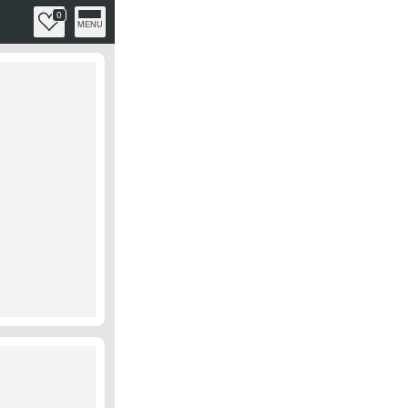
0
MENU