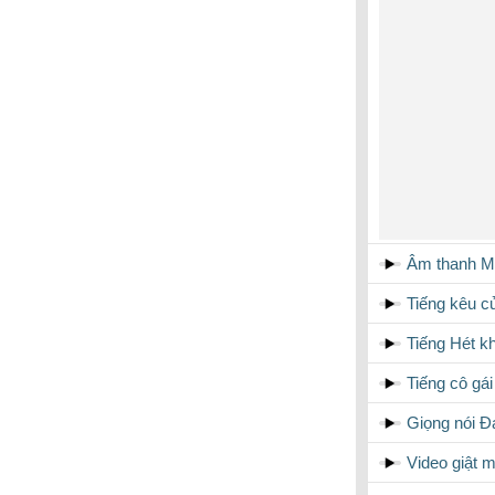
Âm thanh M
Tiếng kêu 
Tiếng Hét k
Tiếng cô gái
Giọng nói Đ
Video giật 