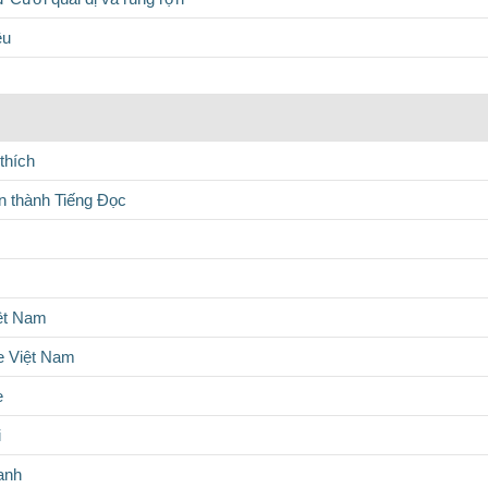
êu
thích
 thành Tiếng Đọc
iệt Nam
 Việt Nam
e
i
anh