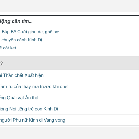
n Búp Bê Cười gian ác, ghê sợ
 chuyển cảnh Kinh Dị
 cót kẹt
uỷ
i Thần chết Xuất hiện
Gầm rú của thây ma trước khi chết
ng Quái vật Ăn thịt
ọng Nói tiếng trẻ con Kinh Dị
 người Phụ nữ Kinh dị Vang vọng