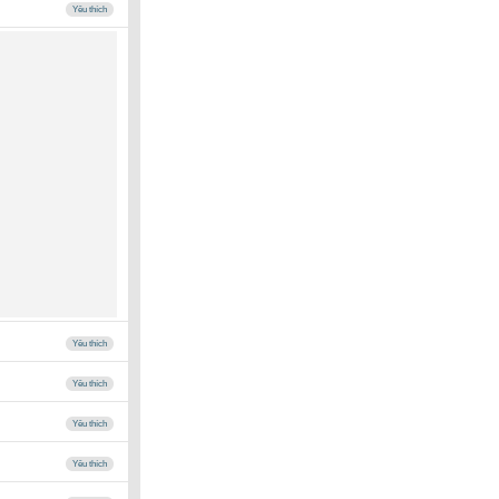
Yêu thích
Yêu thích
Yêu thích
Yêu thích
Yêu thích