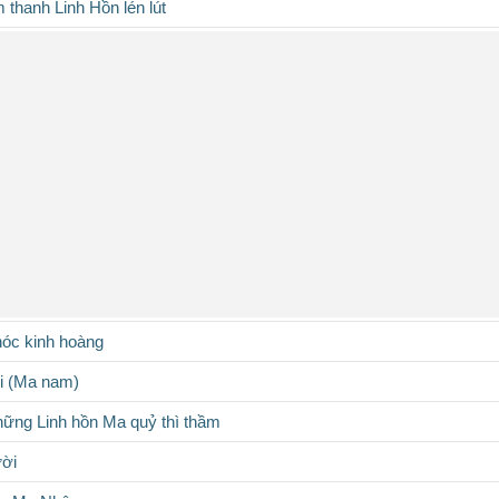
 thanh Linh Hồn lén lút
óc kinh hoàng
i (Ma nam)
ững Linh hồn Ma quỷ thì thầm
ười