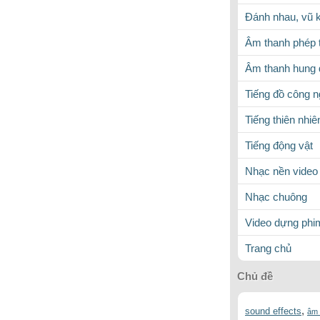
Đánh nhau, vũ k
Âm thanh phép 
Âm thanh hung 
Tiếng đồ công 
Tiếng thiên nhiê
Tiếng động vật
Nhạc nền video
Nhạc chuông
Video dựng phi
Trang chủ
Chủ đề
,
sound effects
âm 