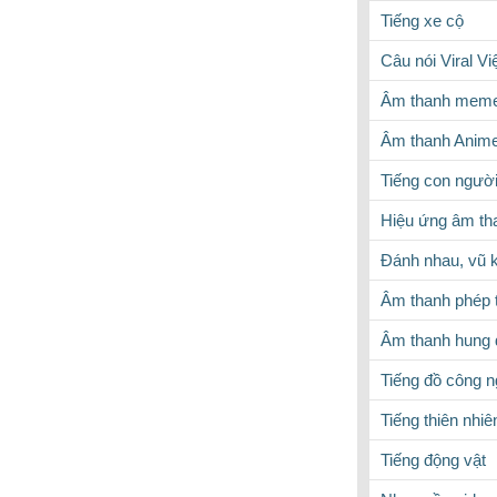
Tiếng xe cộ
Câu nói Viral V
Âm thanh meme
Âm thanh Anim
Tiếng con ngườ
Hiệu ứng âm th
Đánh nhau, vũ k
Âm thanh phép 
Âm thanh hung 
Tiếng đồ công 
Tiếng thiên nhiê
Tiếng động vật