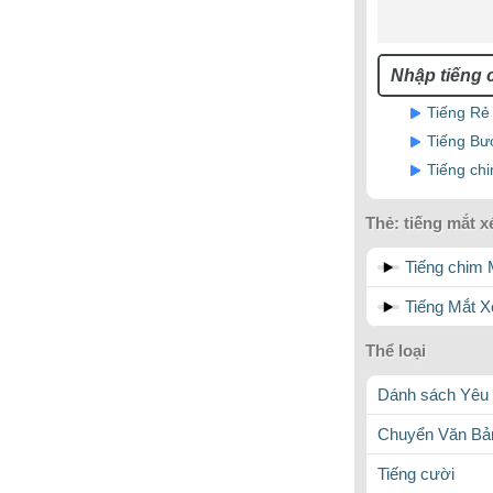
Tiếng Rẻ
Tiếng Bư
Tiếng ch
Thẻ:
tiếng mắt x
Tiếng chim 
Tiếng Mắt X
Thể loại
Dánh sách Yêu 
Chuyển Văn Bản
Tiếng cười