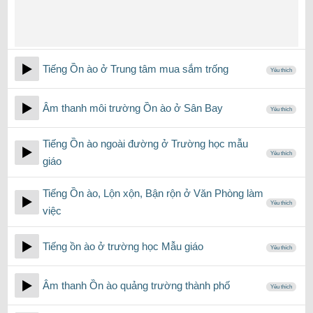
Tiếng Ồn ào ở Trung tâm mua sắm trống
Yêu thích
Âm thanh môi trường Ồn ào ở Sân Bay
Yêu thích
Tiếng Ồn ào ngoài đường ở Trường học mẫu
Yêu thích
giáo
Tiếng Ồn ào, Lộn xộn, Bận rộn ở Văn Phòng làm
Yêu thích
việc
Tiếng ồn ào ở trường học Mẫu giáo
Yêu thích
Âm thanh Ồn ào quảng trường thành phố
Yêu thích