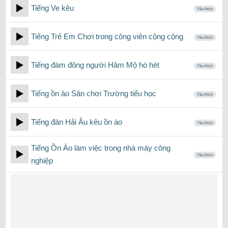
Tiếng Ve kêu
Yêu thích
Tiếng Trẻ Em Chơi trong công viên cộng cộng
Yêu thích
Tiếng đám đông người Hâm Mộ hò hét
Yêu thích
Tiếng ồn ào Sân chơi Trường tiểu học
Yêu thích
Tiếng đàn Hải Âu kêu ồn ào
Yêu thích
Tiếng Ồn Ào làm việc trong nhà máy công
Yêu thích
nghiệp