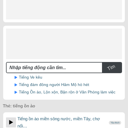
Tìm
Tiếng Ve kêu
Tiếng đám đông người Hâm Mộ hò hét
Tiếng Ồn ào, Lộn xộn, Bận rộn ở Văn Phòng làm việc
Thẻ:
tiếng ồn ào
Tiếng ồn ào miền sông nước, miền Tây, chợ
Yêu thích
nổi…