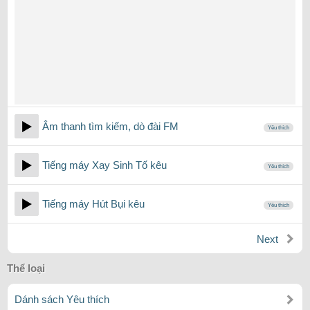
Âm thanh tìm kiếm, dò đài FM
Yêu thích
Tiếng máy Xay Sinh Tố kêu
Yêu thích
Tiếng máy Hút Bụi kêu
Yêu thích
Next
Thể loại
Dánh sách Yêu thích