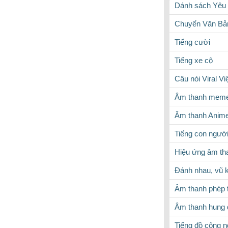
Dánh sách Yêu 
Chuyển Văn Bản
Tiếng cười
Tiếng xe cộ
Câu nói Viral V
Âm thanh meme
Âm thanh Anim
Tiếng con ngườ
Hiệu ứng âm th
Đánh nhau, vũ k
Âm thanh phép 
Âm thanh hung 
Tiếng đồ công 