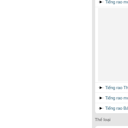
Tiếng rao m
Tiếng rao T
Tiếng rao m
Tiếng rao 
Thể loại