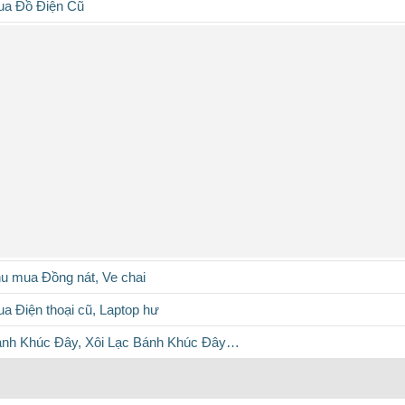
ua Đồ Điện Cũ
hu mua Đồng nát, Ve chai
ua Điện thoại cũ, Laptop hư
Bánh Khúc Đây, Xôi Lạc Bánh Khúc Đây…