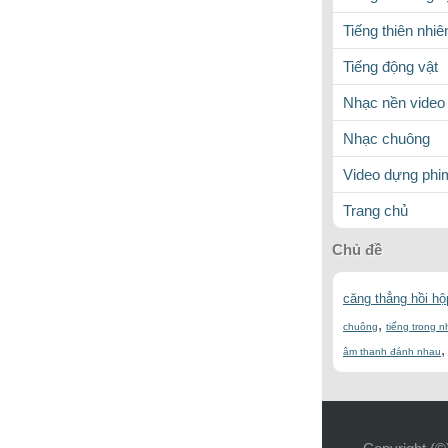
Tiếng thiên nhiê
Tiếng động vật
Nhạc nền video
Nhạc chuông
Video dựng phi
Trang chủ
Chủ đề
căng thẳng hồi hộ
,
chuông
tiếng trong 
âm thanh đánh nhau