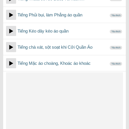
Tiếng Phủi bụi, làm Phẳng áo quần
Yêu thích
Tiếng Kéo dây kéo áo quần
Yêu thích
Tiếng chà xát, sột soạt khi Cởi Quần Áo
Yêu thích
Tiếng Mặc áo choàng, Khoác áo khoác
Yêu thích