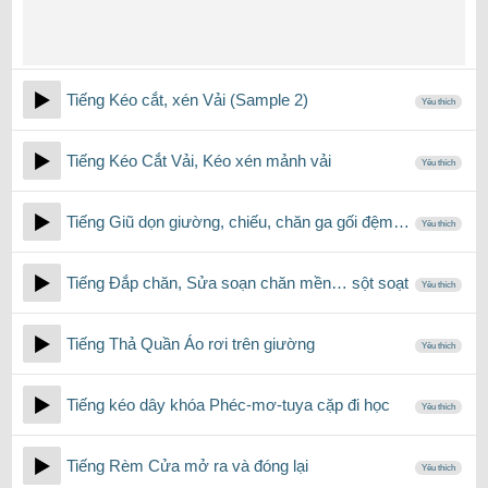
Tiếng Kéo cắt, xén Vải (Sample 2)
Yêu thích
Tiếng Kéo Cắt Vải, Kéo xén mảnh vải
Yêu thích
Tiếng Giũ dọn giường, chiếu, chăn ga gối đệm…
Yêu thích
Tiếng Đắp chăn, Sửa soạn chăn mền… sột soạt
Yêu thích
Tiếng Thả Quần Áo rơi trên giường
Yêu thích
Tiếng kéo dây khóa Phéc-mơ-tuya cặp đi học
Yêu thích
Tiếng Rèm Cửa mở ra và đóng lại
Yêu thích