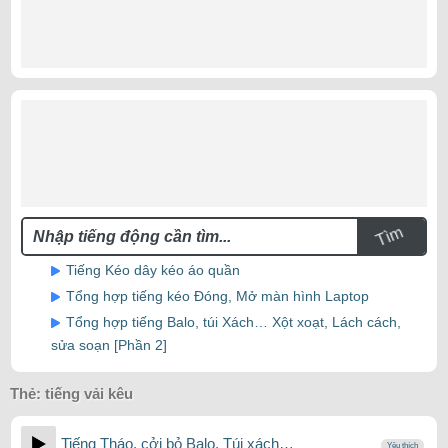
Tìm
Tiếng Kéo dây kéo áo quần
Tổng hợp tiếng kéo Đóng, Mở màn hình Laptop
Tổng hợp tiếng Balo, túi Xách… Xột xoạt, Lách cách,
sửa soạn [Phần 2]
Thẻ:
tiếng vải kêu
Tiếng Tháo, cởi bỏ Balo, Túi xách…
Yêu thích