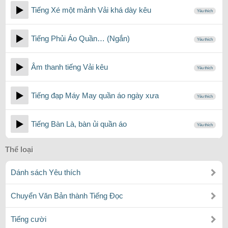
Tiếng Xé một mảnh Vải khá dày kêu
Yêu thích
Tiếng Phủi Áo Quần… (Ngắn)
Yêu thích
Âm thanh tiếng Vải kêu
Yêu thích
Tiếng đạp Máy May quần áo ngày xưa
Yêu thích
Tiếng Bàn Là, bàn ủi quần áo
Yêu thích
Thể loại
Dánh sách Yêu thích
Chuyển Văn Bản thành Tiếng Đọc
Tiếng cười