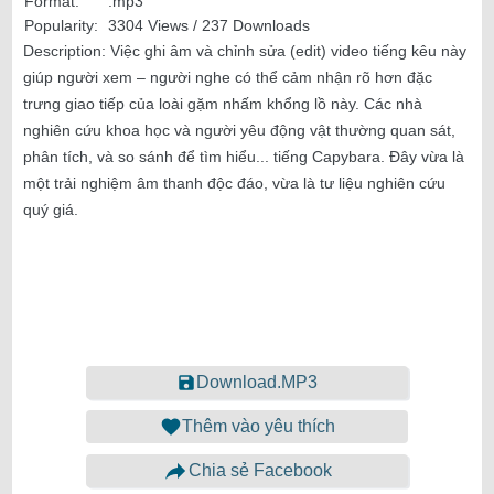
Format:
.mp3
Popularity:
3304 Views / 237 Downloads
Description:
Việc ghi âm và chỉnh sửa (edit) video tiếng kêu này
giúp người xem – người nghe có thể cảm nhận rõ hơn đặc
trưng giao tiếp của loài gặm nhấm khổng lồ này. Các nhà
nghiên cứu khoa học và người yêu động vật thường quan sát,
phân tích, và so sánh để tìm hiểu... tiếng Capybara. Đây vừa là
một trải nghiệm âm thanh độc đáo, vừa là tư liệu nghiên cứu
quý giá.
Download.MP3
Thêm vào yêu thích
Chia sẻ Facebook