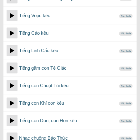
Tiếng Voọc kêu
Yêu thích
Tiếng Cáo kêu
Yêu thích
Tiếng Linh Cẩu kêu
Yêu thích
Tiếng gầm con Tê Giác
Yêu thích
Tiếng con Chuột Túi kêu
Yêu thích
Tiếng con Khỉ con kêu
Yêu thích
Tiếng con Don, con Hon kêu
Yêu thích
Nhạc chuông Báo Thức
Yêu thích