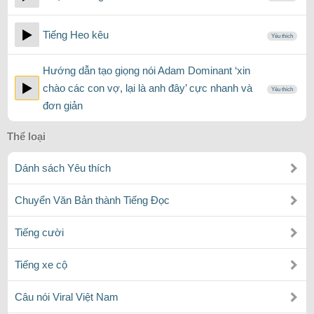
Tiếng Heo kêu
Yêu thích
Hướng dẫn tạo giọng nói Adam Dominant ‘xin
chào các con vợ, lại là anh đây’ cực nhanh và
Yêu thích
đơn giản
Thể loại
Dánh sách Yêu thích
Chuyển Văn Bản thành Tiếng Đọc
Tiếng cười
Tiếng xe cộ
Câu nói Viral Việt Nam