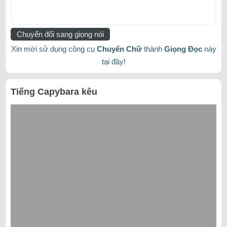
Chuyển đổi sang giọng nói
Xin mời sử dụng công cụ
Chuyển Chữ
thành
Giọng Đọc
này
tại đây!
Tiếng Capybara kêu