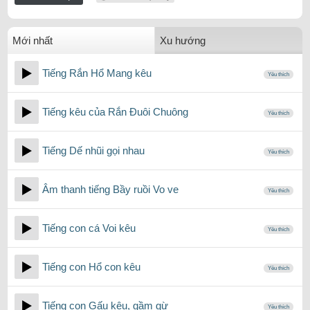
Mới nhất
Xu hướng
Tiếng Rắn Hổ Mang kêu
Yêu thích
Tiếng kêu của Rắn Đuôi Chuông
Yêu thích
Tiếng Dế nhũi gọi nhau
Yêu thích
Âm thanh tiếng Bầy ruồi Vo ve
Yêu thích
Tiếng con cá Voi kêu
Yêu thích
Tiếng con Hổ con kêu
Yêu thích
Tiếng con Gấu kêu, gầm gừ
Yêu thích