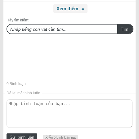
Xem thêm...»
Hãy tìm kiếm:
Tìm
0 Bình luận
Để lại một bình luận
Ẩn ô bình luận này