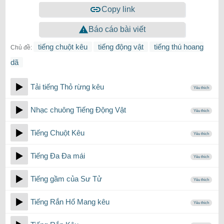
Copy link
Báo cáo bài viết
tiếng chuột kêu
tiếng động vật
tiếng thú hoang
Chủ đề:
dã
Tải tiếng Thỏ rừng kêu
Yêu thích
Nhạc chuông Tiếng Động Vật
Yêu thích
Tiếng Chuột Kêu
Yêu thích
Tiếng Đa Đa mái
Yêu thích
Tiếng gầm của Sư Tử
Yêu thích
Tiếng Rắn Hổ Mang kêu
Yêu thích