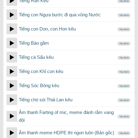
Tiếng Rắn Kêu
Yêu thích
Tiếng con Ngựa bước đi qua vũng Nước
Yêu thích
Tiếng con Don, con Hon kêu
Yêu thích
Tiếng Báo gầm
Yêu thích
Tiếng cá Sấu kêu
Yêu thích
Tiếng con Khỉ con kêu
Yêu thích
Tiếng Sóc Bông kêu
Yêu thích
Tiếng chó sói Thái Lan kêu
Yêu thích
Âm thanh Farting of mic, meme đánh rắm vang
Yêu thích
dội
Âm thanh meme HDPE thì ngon luôn (Bản gốc)
Yêu thích