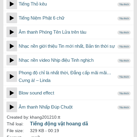
Tiếng Thỏ kêu
Yêu thích
Tiếng Niệm Phật 6 chữ
Yêu thích
Âm thanh Phóng Tên Lửa trên tàu
Yêu thích
Nhạc nền giới thiệu Tin mới nhất, Bản tin thời sự
Yêu thích
Nhạc nền video Nhịp điệu Tinh nghịch
Yêu thích
Phong độ chỉ là nhất thời, Đẳng cấp mãi mãi…
Yêu thích
Cưng à! – Linda
Blow sound effect
Yêu thích
Âm thanh Nhấp Đúp Chuột
Yêu thích
Created by:
khang201210.tt
Tiếng động vật hoang dã
Thể loại:
File size:
329 KB -
00:19