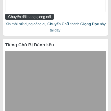
Chuyển đổi sang giọng nói
Xin mời sử dụng công cụ
Chuyển Chữ
thành
Giọng Đọc
này
tại đây!
Tiếng Chó Bị Đánh kêu