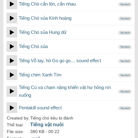
Tiếng Chó cắn lộn, cắn nhau
Yêu thích
Tiếng Chó sủa Kinh hoàng
Yêu thích
Tiếng Chó sủa Hung dữ
Yêu thích
Tiếng Chó sủa
Yêu thích
Tiếng Vỗ tay, hô Go go go… sound effect
Yêu thích
Tiếng chim Xanh Tím
Yêu thích
Tiếng Cú va chạm nặng khiến vật hư hỏng rơi
Yêu thích
xuống
Pentakill sound effect
Yêu thích
Created by:
Tiếng chó kêu bị đánh
Tiếng vật nuôi
Thể loại:
File size:
380 KB -
00:22