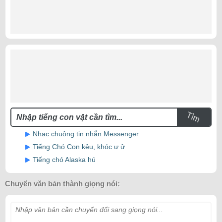
Tìm
Nhạc chuông tin nhắn Messenger
Tiếng Chó Con kêu, khóc ư ử
Tiếng chó Alaska hú
Chuyển văn bản thành giọng nói:
Nhập văn bản cần chuyển đổi sang giọng nói...