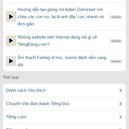
Hướng dẫn tạo giọng nói Adam Dominant ‘xin
chào các con vợ, lại là anh đây’ cực nhanh và
Yêu thích
đơn giản
Những website trên Internet đang nói gì về
Yêu thích
TiếngĐộng.com?
Âm thanh Farting of mic, meme đánh rắm vang
Yêu thích
dội
Thể loại
Dánh sách Yêu thích
Chuyển Văn Bản thành Tiếng Đọc
Tiếng cười