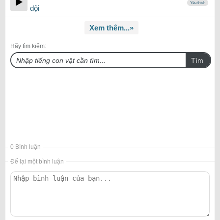
Yêu thích
dội
Xem thêm...»
Hãy tìm kiếm:
Tìm
0 Bình luận
Để lại một bình luận