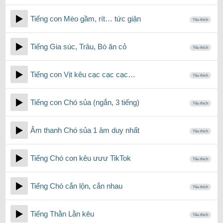
Tiếng con Mèo gầm, rít… tức giận
Yêu thích
Tiếng Gia súc, Trâu, Bò ăn cỏ
Yêu thích
Tiếng con Vịt kêu cạc cạc cạc…
Yêu thích
Tiếng con Chó sủa (ngắn, 3 tiếng)
Yêu thích
Âm thanh Chó sủa 1 âm duy nhất
Yêu thích
Tiếng Chó con kêu ưưư TikTok
Yêu thích
Tiếng Chó cắn lộn, cắn nhau
Yêu thích
Tiếng Thằn Lằn kêu
Yêu thích