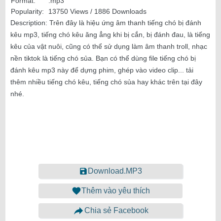
Format:
.mp3
Popularity:
13750 Views / 1886 Downloads
Description:
Trên đây là hiệu ứng âm thanh tiếng chó bị đánh
kêu mp3, tiếng chó kêu ăng ẳng khi bị cắn, bị đánh đau, là tiếng
kêu của vật nuôi, cũng có thể sử dụng làm âm thanh troll, nhạc
nền tiktok là tiếng chó sủa. Bạn có thể dùng file tiếng chó bị
đánh kêu mp3 này để dựng phim, ghép vào video clip... tải
thêm nhiều tiếng chó kêu, tiếng chó sủa hay khác trên tại đây
nhé.
Download.MP3
Thêm vào yêu thích
Chia sẻ Facebook