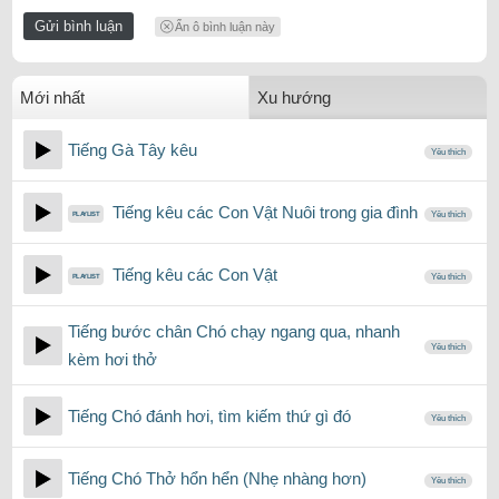
Ẩn ô bình luận này
Mới nhất
Xu hướng
Tiếng Gà Tây kêu
Yêu thích
Tiếng kêu các Con Vật Nuôi trong gia đình
Yêu thích
Tiếng kêu các Con Vật
Yêu thích
Tiếng bước chân Chó chạy ngang qua, nhanh
Yêu thích
kèm hơi thở
Tiếng Chó đánh hơi, tìm kiếm thứ gì đó
Yêu thích
Tiếng Chó Thở hổn hển (Nhẹ nhàng hơn)
Yêu thích