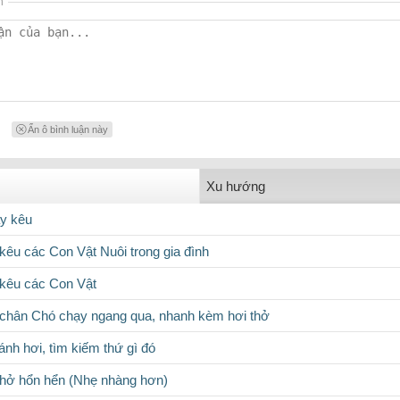
n
Ẩn ô bình luận này
Xu hướng
y kêu
kêu các Con Vật Nuôi trong gia đình
kêu các Con Vật
chân Chó chạy ngang qua, nhanh kèm hơi thở
ánh hơi, tìm kiếm thứ gì đó
hở hổn hển (Nhẹ nhàng hơn)