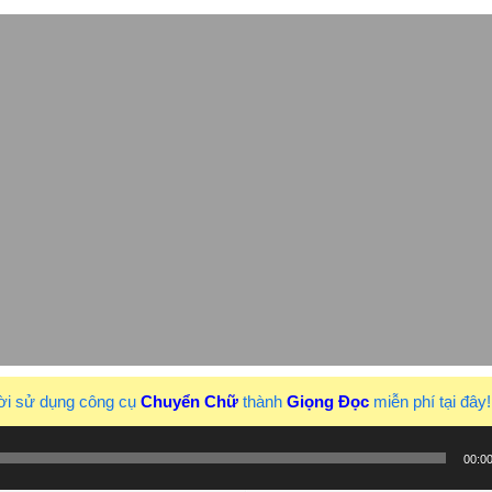
ời sử dụng công cụ
Chuyển Chữ
thành
Giọng Đọc
miễn phí tại đây
00:0