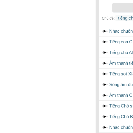
tiếng c
Chủ đề:
Nhạc chuôn
Tiếng con Ch
Tiếng chó A
Âm thanh ti
Tiếng sợi X
Sóng âm đu
Âm thanh C
Tiếng Chó s
Tiếng Chó B
Nhạc chuôn