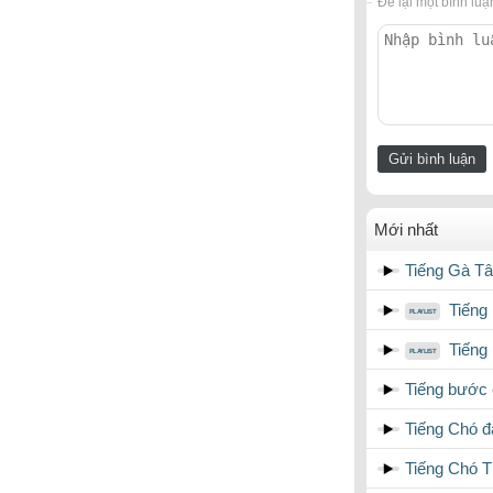
Để lại một bình luậ
Mới nhất
Tiếng Gà Tâ
Tiếng 
Tiếng 
Tiếng bước 
Tiếng Chó đ
Tiếng Chó T