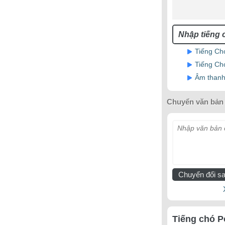
Tiếng Ch
Tiếng Ch
Âm thanh
Chuyển văn bản 
Nhập văn bản c
Chuyển đổi sa
Tiếng chó P