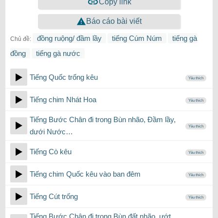
Copy link
Báo cáo bài viết
đồng ruộng/ đầm lầy
tiếng Cúm Núm
tiếng gà
Chủ đề:
đồng
tiếng gà nước
Tiếng Quốc trống kêu
Yêu thích
Tiếng chim Nhát Hoa
Yêu thích
Tiếng Bước Chân đi trong Bùn nhão, Đầm lầy,
Yêu thích
dưới Nước…
Tiếng Cò kêu
Yêu thích
Tiếng chim Quốc kêu vào ban đêm
Yêu thích
Tiếng Cút trống
Yêu thích
Tiếng Bước Chân đi trong Bùn đất nhão, ướt