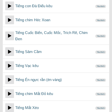
Tiếng con Đà Điểu kêu
Yêu thích
Tiếng chim Héc Xoan
Yêu thích
Tiếng Cuốc Biển, Cuốc Mốc, Trích Rẽ, Chim
Yêu thích
Đen
Tiếng Sâm Cầm
Yêu thích
Tiếng Vạc kêu
Yêu thích
Tiếng Én ngực rằn (én vàng)
Yêu thích
Tiếng chim Mắt Đỏ kêu
Yêu thích
Tiếng Mắt Xéo
Yêu thích