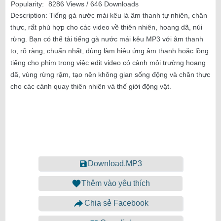
Popularity:
8286 Views / 646 Downloads
Description:
Tiếng gà nước mái kêu là âm thanh tự nhiên, chân
thực, rất phù hợp cho các video về thiên nhiên, hoang dã, núi
rừng. Bạn có thể tải tiếng gà nước mái kêu MP3 với âm thanh
to, rõ ràng, chuẩn nhất, dùng làm hiệu ứng âm thanh hoặc lồng
tiếng cho phim trong việc edit video có cảnh môi trường hoang
dã, vùng rừng rậm, tạo nên không gian sống động và chân thực
cho các cảnh quay thiên nhiên và thế giới động vật.
Download.MP3
Thêm vào yêu thích
Chia sẻ Facebook