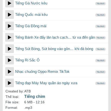
Tiếng Gà Nước kêu
Yêu thích
Tiếng Quốc mái kêu
Yêu thích
Tiếng Gà Đồng mái
Yêu thích
Tiếng Bánh Xe đẩy lăn lạch cạch… từ xa đến gần
Yêu thích
Tiếng Sút Bóng, Sút bóng vào gôn… khi đá bóng
Yêu thích
Tiếng Ri Sắc Ô
Yêu thích
Nhạc chuông Oppo Remix TikTok
Yêu thích
Tiếng đạp Máy May quần áo ngày xưa
Yêu thích
Created by:
ATB
Tiếng chim
Thể loại:
File size:
6 MB -
12:16
Format:
.mp3