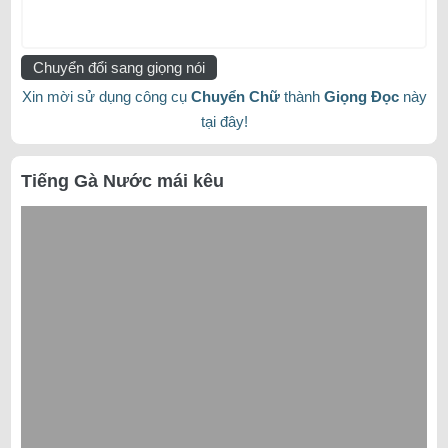
Chuyển đổi sang giọng nói
Xin mời sử dụng công cụ
Chuyển Chữ
thành
Giọng Đọc
này
tại đây!
Tiếng Gà Nước mái kêu