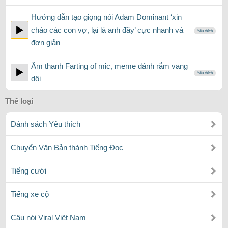
Hướng dẫn tạo giọng nói Adam Dominant ‘xin
chào các con vợ, lại là anh đây’ cực nhanh và
Yêu thích
đơn giản
Âm thanh Farting of mic, meme đánh rắm vang
Yêu thích
dội
Thể loại
Dánh sách Yêu thích
Chuyển Văn Bản thành Tiếng Đọc
Tiếng cười
Tiếng xe cộ
Câu nói Viral Việt Nam