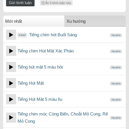
Ẩn ô bình luận này
Mới nhất
Xu hướng
Tiếng chim hót Buổi Sáng
Yêu thích
Tiếng chim Hút Mật Xác Pháo
Yêu thích
Tiếng hút mật 5 màu hót
Yêu thích
Tiếng Hút Mật
Yêu thích
Tiếng Hút Mật 5 màu líu
Yêu thích
Tiếng chim móc Còng Biển, Choắt Mỏ Cong, Rẽ
Yêu thích
Mỏ Cong