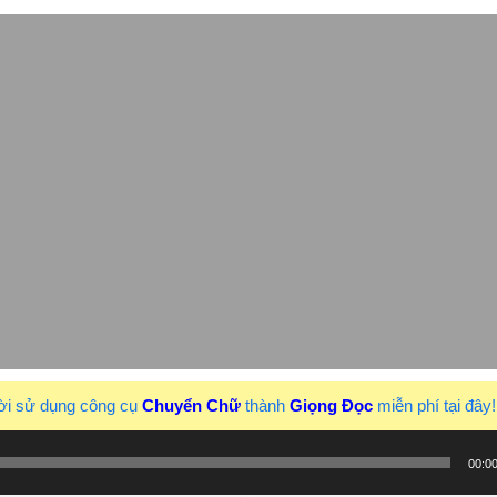
ời sử dụng công cụ
Chuyển Chữ
thành
Giọng Đọc
miễn phí tại đây
00:0