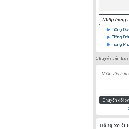
Tiếng Đư
Tiếng Đó
Tiếng Ph
Chuyển văn bản 
Nhập văn bản c
Chuyển đổi sa
Tiếng xe Ô 