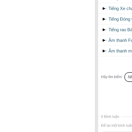
Tiếng Xe c
Tiếng Đóng
Tiếng rao 
Âm thanh Fa
Âm thanh m
Hãy tìm kiếm:
0 Bình luận
Để lại một bình luậ