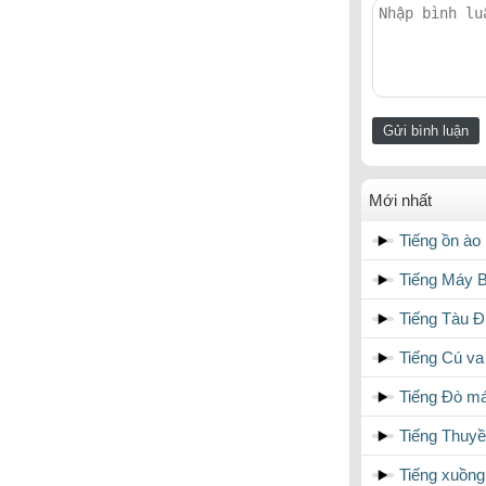
Mới nhất
Tiếng ồn ào
Tiếng Máy 
Tiếng Tàu Đ
Tiếng Cú va
Tiếng Đò m
Tiếng Thuy
Tiếng xuồn