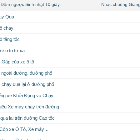
 Đếm ngược Sinh nhật 10 giây
Nhạc chuông Giáng
hạy Qua
tô chạy
ô tăng tốc
e ô tô từ xa
 Gấp của xe ô tô
 ngoài đường, đường phố
i chạy qua lại ở đường phố
ếng xe Khởi Động và Chạy
hiều Xe máy chạy trên đường
 qua lại trên đường Cao tốc
 Cốp xe Ô Tô, Xe máy…