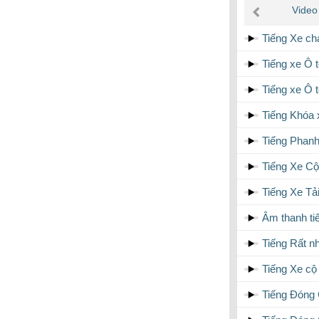
âm
Video
thanh
Tiếng Xe c
Tiếng xe Ô 
Tiếng xe Ô t
Tiếng Khóa x
Tiếng Phanh
Tiếng Xe Cộ
Tiếng Xe Tả
Âm thanh ti
Tiếng Rất n
Tiếng Xe cộ
Tiếng Đóng