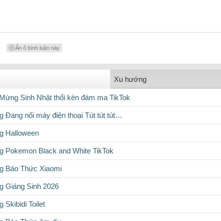
Ẩn ô bình luận này
Xu hướng
Mừng Sinh Nhật thổi kèn đám ma TikTok
g Đang nối máy điện thoại Tút tút tút…
g Halloween
g Pokemon Black and White TikTok
g Báo Thức Xiaomi
g Giáng Sinh 2026
Skibidi Toilet