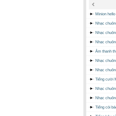
âm
thanh
Minion hello
Nhạc chuôn
Nhạc chuôn
Nhạc chuông
Âm thanh th
Nhạc chuôn
Nhạc chuông
Tiếng cười 
Nhạc chuôn
Nhạc chuông
Tiếng còi b