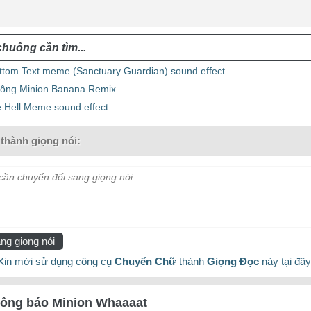
ottom Text meme (Sanctuary Guardian) sound effect
ông Minion Banana Remix
 Hell Meme sound effect
thành giọng nói:
ần chuyển đổi sang giọng nói...
ng giọng nói
Xin mời sử dụng công cụ
Chuyển Chữ
thành
Giọng Đọc
này tại đây
hông báo Minion Whaaaat