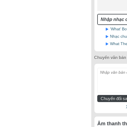
‘What’ B
Nhạc chu
What The
Chuyển văn bản 
Nhập văn bản c
Chuyển đổi sa
Âm thanh t