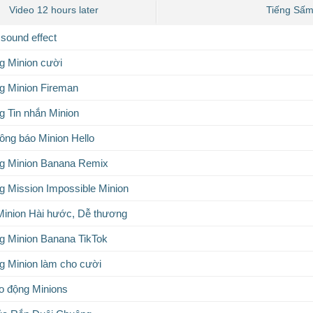
Video 12 hours later
Tiếng Sấ
 sound effect
g Minion cười
g Minion Fireman
 Tin nhắn Minion
ông báo Minion Hello
g Minion Banana Remix
 Mission Impossible Minion
Minion Hài hước, Dễ thương
g Minion Banana TikTok
 Minion làm cho cười
áo động Minions