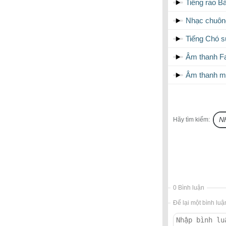
Tiếng rao B
Nhạc chuôn
Tiếng Chó 
Âm thanh Fa
Âm thanh m
Hãy tìm kiếm:
0 Bình luận
Để lại một bình luậ