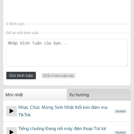
0 Bình luận
Để lại một bình luận
Ẩn ô bình luận này
Mới nhất
Xu hướng
Nhạc Chúc Mừng Sinh Nhật thổi kèn đám ma
Yêu thích
TikTok
Tiếng chuông Đang nối máy điện thoại Tút tút
Yêu thích