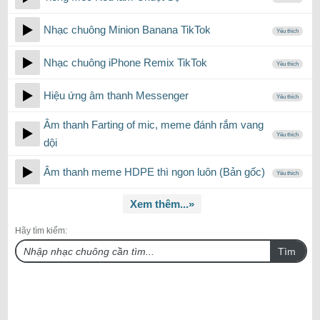
Nhạc chuông Minion Banana TikTok
Yêu thích
Nhạc chuông iPhone Remix TikTok
Yêu thích
Hiệu ứng âm thanh Messenger
Yêu thích
Âm thanh Farting of mic, meme đánh rắm vang
Yêu thích
dội
Âm thanh meme HDPE thì ngon luôn (Bản gốc)
Yêu thích
Xem thêm...»
Hãy tìm kiếm:
Tìm