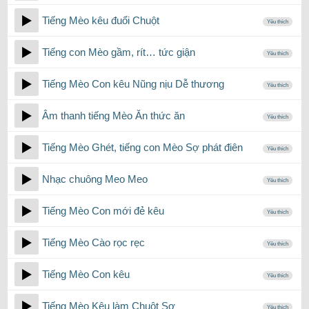
Tiếng Mèo kêu đuổi Chuột
Yêu thích
Tiếng con Mèo gầm, rít… tức giận
Yêu thích
Tiếng Mèo Con kêu Nũng nịu Dễ thương
Yêu thích
Âm thanh tiếng Mèo Ăn thức ăn
Yêu thích
Tiếng Mèo Ghét, tiếng con Mèo Sợ phát điên
Yêu thích
Nhạc chuông Meo Meo
Yêu thích
Tiếng Mèo Con mới đẻ kêu
Yêu thích
Tiếng Mèo Cào rọc rẹc
Yêu thích
Tiếng Mèo Con kêu
Yêu thích
Tiếng Mèo Kêu làm Chuột Sợ
Yêu thích