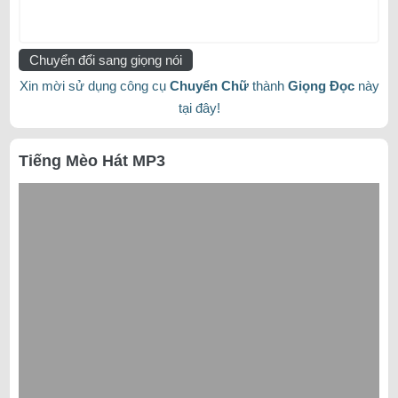
Chuyển đổi sang giọng nói
Xin mời sử dụng công cụ
Chuyển Chữ
thành
Giọng Đọc
này
tại đây!
Tiếng Mèo Hát MP3