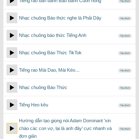
Tiếng rao bán bánh Bao bánh Cuốn nóng
Yêu thích
Nhạc chuông Báo thức nghe là Phải Dậy
Yêu thích
Nhạc chuông báo thức Tiếng Anh
Yêu thích
Nhạc chuông Báo Thức TikTok
Yêu thích
Tiếng rao Mài Dao, Mài Kéo…
Yêu thích
Nhạc chuông Báo Thức
Yêu thích
Tiếng Heo kêu
Yêu thích
Hướng dẫn tạo giọng nói Adam Dominant ‘xin
chào các con vợ, lại là anh đây’ cực nhanh và
Yêu thích
đơn giản