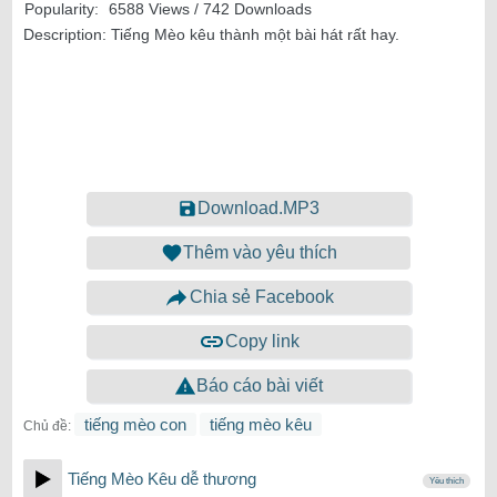
Popularity:
6588 Views / 742 Downloads
Description:
Tiếng Mèo kêu thành một bài hát rất hay.
Download.MP3
Thêm vào yêu thích
Chia sẻ Facebook
Copy link
Báo cáo bài viết
tiếng mèo con
tiếng mèo kêu
Chủ đề:
Tiếng Mèo Kêu dễ thương
Yêu thích