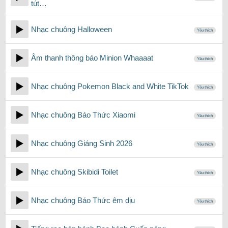
tút…
Nhạc chuông Halloween
Yêu thích
Âm thanh thông báo Minion Whaaaat
Yêu thích
Nhạc chuông Pokemon Black and White TikTok
Yêu thích
Nhạc chuông Báo Thức Xiaomi
Yêu thích
Nhạc chuông Giáng Sinh 2026
Yêu thích
Nhạc chuông Skibidi Toilet
Yêu thích
Nhạc chuông Báo Thức êm dịu
Yêu thích