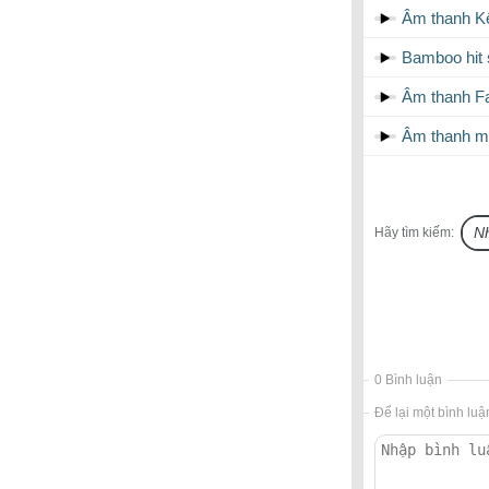
Âm thanh Kế
Bamboo hit 
Âm thanh Fa
Âm thanh m
Hãy tìm kiếm:
0 Bình luận
Để lại một bình luậ