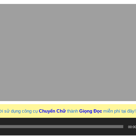
ời sử dụng công cụ
Chuyển Chữ
thành
Giọng Đọc
miễn phí tại đây
00:0