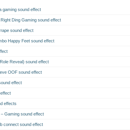
 gaming sound effect
s Right Ding Gaming sound effect
ape sound effect
o Happy Feet sound effect
fect
ole Reveal) sound effect
teve OOF sound effect
sound effect
effect
 effects
 – Gaming sound effect
 connect sound effect