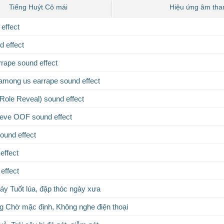
Tiếng Huýt Cô mái
Hiệu ứng âm tha
effect
 effect
ape sound effect
 among us earrape sound effect
ole Reveal) sound effect
teve OOF sound effect
und effect
effect
effect
áy Tuốt lúa, đập thóc ngày xưa
g Chờ mặc định, Không nghe điện thoại