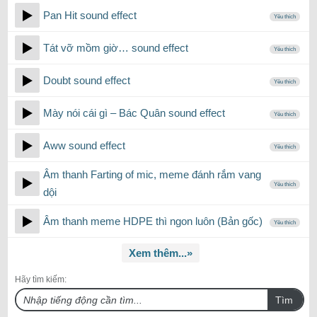
Pan Hit sound effect
Yêu thích
Tát vỡ mồm giờ… sound effect
Yêu thích
Doubt sound effect
Yêu thích
Mày nói cái gì – Bác Quân sound effect
Yêu thích
Aww sound effect
Yêu thích
Âm thanh Farting of mic, meme đánh rắm vang
Yêu thích
dội
Âm thanh meme HDPE thì ngon luôn (Bản gốc)
Yêu thích
Xem thêm...»
Hãy tìm kiếm:
Tìm