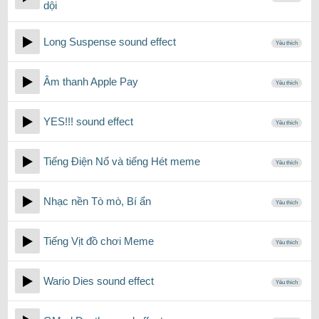
dội
Long Suspense sound effect
Yêu thích
Âm thanh Apple Pay
Yêu thích
YES!!! sound effect
Yêu thích
Tiếng Điện Nổ và tiếng Hét meme
Yêu thích
Nhạc nền Tò mò, Bí ẩn
Yêu thích
Tiếng Vịt đồ chơi Meme
Yêu thích
Wario Dies sound effect
Yêu thích