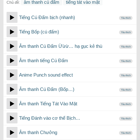
âm thanh cú đấm
tiếng tát vào mặt
Chủ đề:
Tiếng Cú Đấm bịch (nhanh)
Yêu thích
Tiếng Bốp (cú đấm)
Yêu thích
Âm thanh Cú Đấm Ừừừ… hạ gục kẻ thù
Yêu thích
Âm thanh tiếng Cú Đấm
Yêu thích
Anime Punch sound effect
Yêu thích
Âm thanh Cú Đấm (Bốp…)
Yêu thích
Âm thanh Tiếng Tát Vào Mặt
Yêu thích
Tiếng Đánh vào cơ thể Bịch…
Yêu thích
Âm thanh Chưởng
Yêu thích