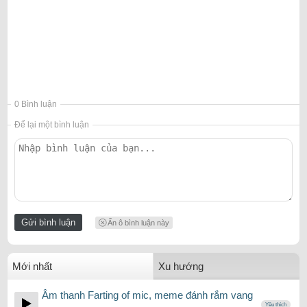
0 Bình luận
Để lại một bình luận
Ẩn ô bình luận này
Mới nhất
Xu hướng
Âm thanh Farting of mic, meme đánh rắm vang
Yêu thích