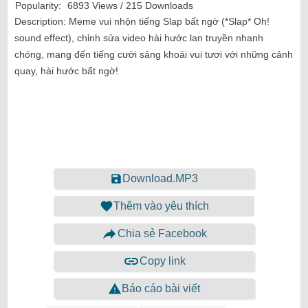
Popularity:
6893 Views / 215 Downloads
Description:
Meme vui nhộn tiếng Slap bất ngờ (*Slap* Oh!
sound effect), chỉnh sửa video hài hước lan truyền nhanh
chóng, mang đến tiếng cười sảng khoái vui tươi với những cảnh
quay, hài hước bất ngờ!
Download.MP3
Thêm vào yêu thích
Chia sẻ Facebook
Copy link
Báo cáo bài viết