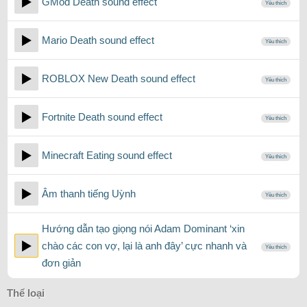
GMod Death sound effect
Yêu thích
Mario Death sound effect
Yêu thích
ROBLOX New Death sound effect
Yêu thích
Fortnite Death sound effect
Yêu thích
Minecraft Eating sound effect
Yêu thích
Âm thanh tiếng Uỳnh
Yêu thích
Hướng dẫn tạo giọng nói Adam Dominant ‘xin
chào các con vợ, lại là anh đây’ cực nhanh và
Yêu thích
đơn giản
Thể loại