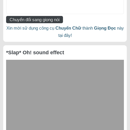
Chuyển đổi sang giọng nói
Xin mời sử dụng công cụ
Chuyển Chữ
thành
Giọng Đọc
này
tại đây!
*Slap* Oh! sound effect