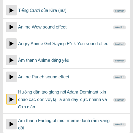
Tiếng Cười của Kira (nữ)
Yêu thích
Anime Wow sound effect
Yêu thích
Angry Anime Girl Saying F*ck You sound effect
Yêu thích
Âm thanh Anime đáng yêu
Yêu thích
Anime Punch sound effect
Yêu thích
Hướng dẫn tạo giọng nói Adam Dominant ‘xin
chào các con vợ, lại là anh đây’ cực nhanh và
Yêu thích
đơn giản
Âm thanh Farting of mic, meme đánh rắm vang
Yêu thích
dội