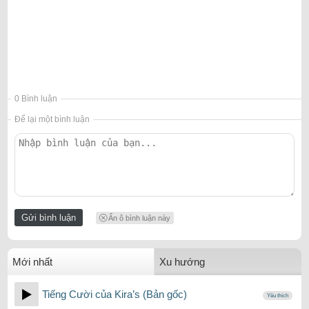
0 Bình luận
Để lại một bình luận
Ẩn ô bình luận này
Mới nhất
Xu hướng
Tiếng Cười của Kira’s (Bản gốc)
Yêu thích