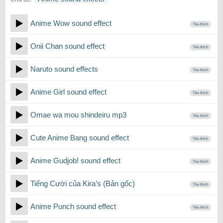
Anime Wow sound effect
Yêu thích
Onii Chan sound effect
Yêu thích
Naruto sound effects
Yêu thích
Anime Girl sound effect
Yêu thích
Omae wa mou shindeiru mp3
Yêu thích
Cute Anime Bang sound effect
Yêu thích
Anime Gudjob! sound effect
Yêu thích
Tiếng Cười của Kira’s (Bản gốc)
Yêu thích
Anime Punch sound effect
Yêu thích