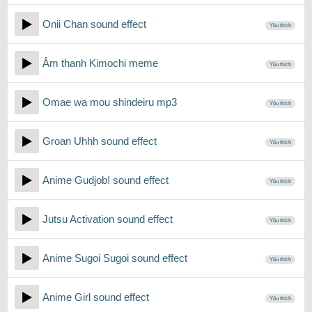
Onii Chan sound effect
Yêu thích
Âm thanh Kimochi meme
Yêu thích
Omae wa mou shindeiru mp3
Yêu thích
Groan Uhhh sound effect
Yêu thích
Anime Gudjob! sound effect
Yêu thích
Jutsu Activation sound effect
Yêu thích
Anime Sugoi Sugoi sound effect
Yêu thích
Anime Girl sound effect
Yêu thích