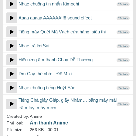
Nhạc chuông tin nhắn Kimochi
Yêu thích
Aaaa aaaaa AAAAAA!!!! sound effect
Yêu thích
Tiếng máy Quét Mã Vạch cửa hàng, siêu thị
Yêu thích
Nhạc trả lời Sai
Yêu thích
Hiệu ứng âm thanh Chạy Dễ Thương
Yêu thích
Dm Cay thế nhờ – Độ Mixi
Yêu thích
Nhạc chuông tiếng Huýt Sáo
Yêu thích
Tiếng Chà giấy Giáp, giấy Nhám… bằng máy mài
Yêu thích
cầm tay, máy mơn…
Created by:
Anime
Âm thanh Anime
Thể loại:
File size:
266 KB -
00:01