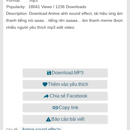
Format:
.mp3
Popularity:
18041 Views / 1236 Downloads
Description:
Download Anime ahh sound effect, tải hiệu ứng âm
thanh tiếng nói aaaa... tiếng rên aaaaa... âm thanh meme được
nhiều người yêu thích mp3 edit video.
Download.MP3
Thêm vào yêu thích
Chia sẻ Facebook
Copy link
Báo cáo bài viết
Anime sound effects
Chủ đề: