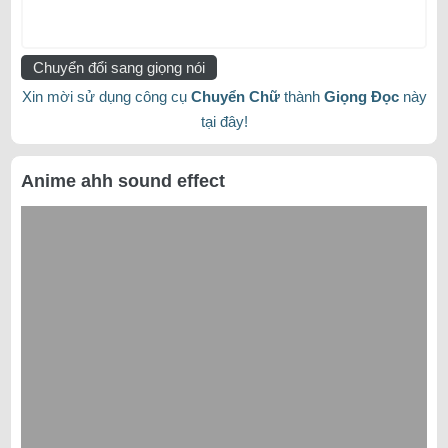
Chuyển đổi sang giọng nói
Xin mời sử dụng công cụ
Chuyển Chữ
thành
Giọng Đọc
này
tại đây!
Anime ahh sound effect