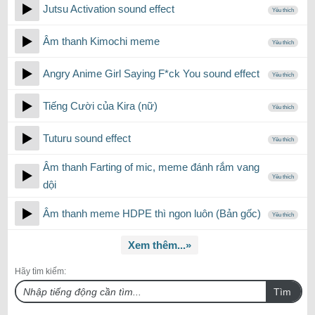
Jutsu Activation sound effect
Yêu thích
Âm thanh Kimochi meme
Yêu thích
Angry Anime Girl Saying F*ck You sound effect
Yêu thích
Tiếng Cười của Kira (nữ)
Yêu thích
Tuturu sound effect
Yêu thích
Âm thanh Farting of mic, meme đánh rắm vang
Yêu thích
dội
Âm thanh meme HDPE thì ngon luôn (Bản gốc)
Yêu thích
Xem thêm...»
Hãy tìm kiếm:
Tìm