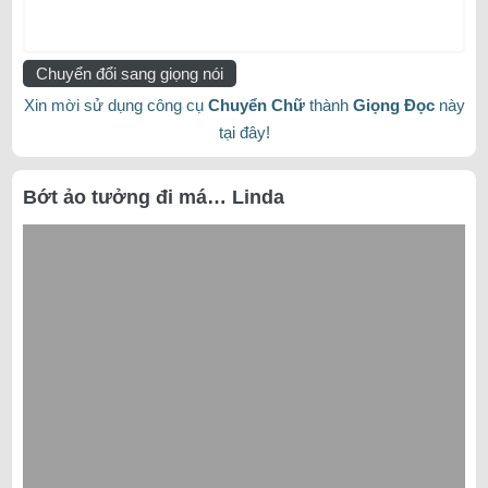
Chuyển đổi sang giọng nói
Xin mời sử dụng công cụ
Chuyển Chữ
thành
Giọng Đọc
này
tại đây!
Bớt ảo tưởng đi má… Linda