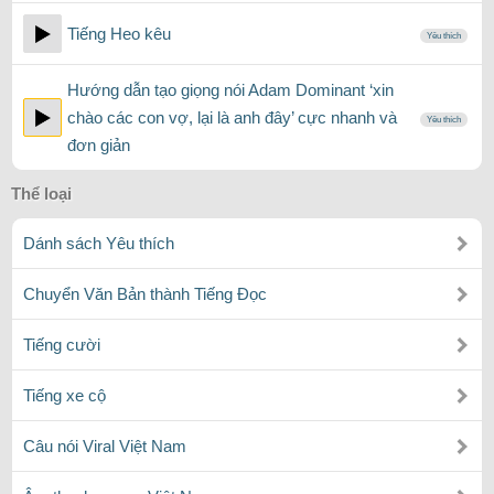
Tiếng Heo kêu
Yêu thích
Hướng dẫn tạo giọng nói Adam Dominant ‘xin
chào các con vợ, lại là anh đây’ cực nhanh và
Yêu thích
đơn giản
Thể loại
Dánh sách Yêu thích
Chuyển Văn Bản thành Tiếng Đọc
Tiếng cười
Tiếng xe cộ
Câu nói Viral Việt Nam