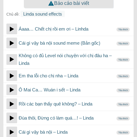
Báo cáo bài viết
Linda sound effects
Chủ đề:
Áaaa… Chết chị rồi em ơi – Linhda
Yêu thích
Cái gì vậy bà nội sound meme (Bản gốc)
Yêu thích
Không có đủ Level nói chuyện với chị đâu ha –
Yêu thích
Linda
Em tha lỗi cho chị nha – Linda
Yêu thích
Ô Mai Ca… Wuán i sết – Linda
Yêu thích
Rồi các bạn thấy quê không? – Linda
Yêu thích
Đùa thôi, Đừng có làm quá…! – Linda
Yêu thích
Cái gì vậy bà nội – Linda
Yêu thích