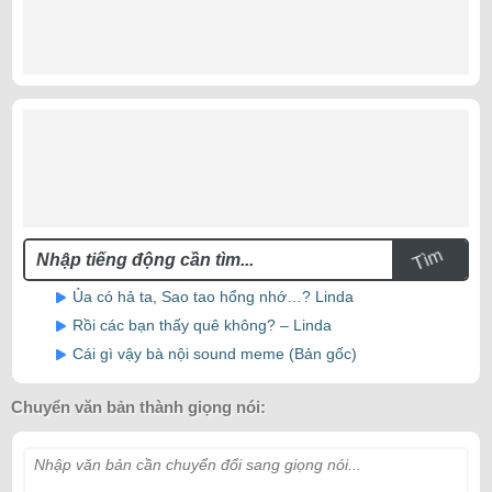
Tìm
Ủa có hả ta, Sao tao hổng nhớ…? Linda
Rồi các bạn thấy quê không? – Linda
Cái gì vậy bà nội sound meme (Bản gốc)
Chuyển văn bản thành giọng nói:
Nhập văn bản cần chuyển đổi sang giọng nói...