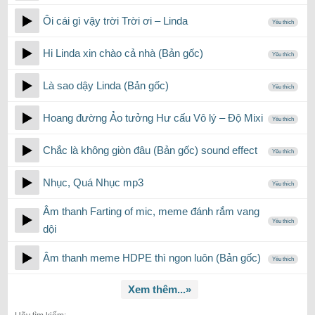
Ôi cái gì vậy trời Trời ơi – Linda
Yêu thích
Hi Linda xin chào cả nhà (Bản gốc)
Yêu thích
Là sao dậy Linda (Bản gốc)
Yêu thích
Hoang đường Ảo tưởng Hư cấu Vô lý – Độ Mixi
Yêu thích
Chắc là không giòn đâu (Bản gốc) sound effect
Yêu thích
Nhục, Quá Nhục mp3
Yêu thích
Âm thanh Farting of mic, meme đánh rắm vang
Yêu thích
dội
Âm thanh meme HDPE thì ngon luôn (Bản gốc)
Yêu thích
Xem thêm...»