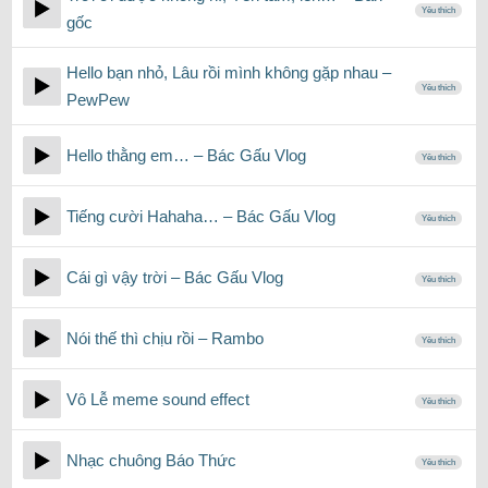
Yêu thích
gốc
Hello bạn nhỏ, Lâu rồi mình không gặp nhau –
Yêu thích
PewPew
Hello thằng em… – Bác Gấu Vlog
Yêu thích
Tiếng cười Hahaha… – Bác Gấu Vlog
Yêu thích
Cái gì vậy trời – Bác Gấu Vlog
Yêu thích
Nói thế thì chịu rồi – Rambo
Yêu thích
Vô Lễ meme sound effect
Yêu thích
Nhạc chuông Báo Thức
Yêu thích