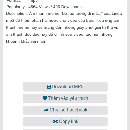
Format:
.mp3
Popularity:
4864 Views / 496 Downloads
Description:
Âm thanh meme "Bớt ảo tưởng đi má..." của Linda
mp3 để thêm phần hài hước cho video của bạn. Hiệu ứng âm
thanh meme này sẽ mang đến những giây phút giải trí thú vị,
âm thanh độc đáo này để chỉnh sửa video, tạo nên những
khoảnh khắc vui nhộn.
Download.MP3
Thêm vào yêu thích
Chia sẻ Facebook
Copy link