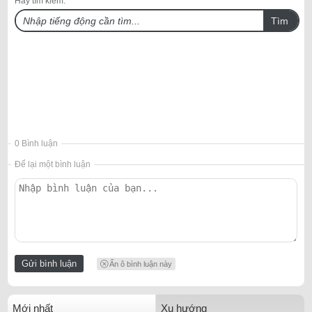
Hãy tìm kiếm:
Tìm
0 Bình luận
Để lại một bình luận
Ẩn ô bình luận này
Mới nhất
Xu hướng