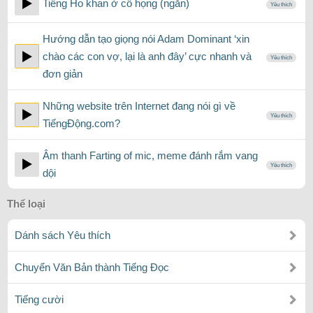
Tiếng Ho khan ở cổ họng (ngắn)
Yêu thích
Hướng dẫn tạo giọng nói Adam Dominant ‘xin
chào các con vợ, lại là anh đây’ cực nhanh và
Yêu thích
đơn giản
Những website trên Internet đang nói gì về
Yêu thích
TiếngĐộng.com?
Âm thanh Farting of mic, meme đánh rắm vang
Yêu thích
dội
Thể loại
Dánh sách Yêu thích
Chuyển Văn Bản thành Tiếng Đọc
Tiếng cười