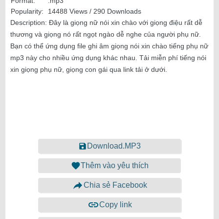
Format:
.mp3
Popularity:
14488 Views / 290 Downloads
Description:
Đây là giọng nữ nói xin chào với giọng điệu rất dễ
thương và giọng nó rất ngọt ngào dễ nghe của người phụ nữ.
Bạn có thể ứng dụng file ghi âm giọng nói xin chào tiếng phụ nữ
mp3 này cho nhiều ứng dụng khác nhau. Tải miễn phí tiếng nói
xin giọng phụ nữ, giọng con gái qua link tải ở dưới.
Download.MP3
Thêm vào yêu thích
Chia sẻ Facebook
Copy link