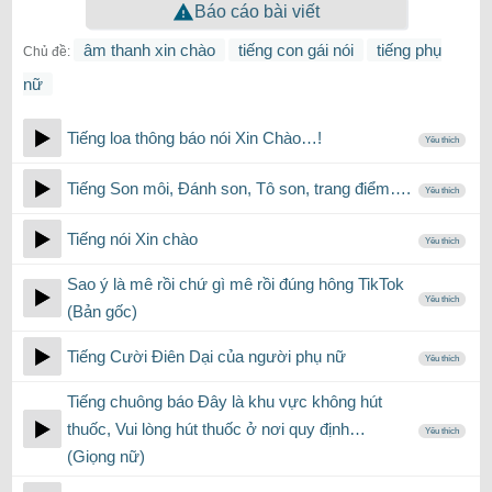
Báo cáo bài viết
âm thanh xin chào
tiếng con gái nói
tiếng phụ
Chủ đề:
nữ
Tiếng loa thông báo nói Xin Chào…!
Yêu thích
Tiếng Son môi, Đánh son, Tô son, trang điểm….
Yêu thích
Tiếng nói Xin chào
Yêu thích
Sao ý là mê rồi chứ gì mê rồi đúng hông TikTok
Yêu thích
(Bản gốc)
Tiếng Cười Điên Dại của người phụ nữ
Yêu thích
Tiếng chuông báo Đây là khu vực không hút
thuốc, Vui lòng hút thuốc ở nơi quy định…
Yêu thích
(Giọng nữ)