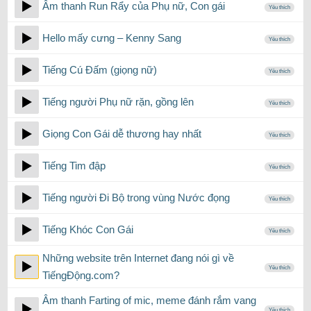
Âm thanh Run Rẩy của Phụ nữ, Con gái
Yêu thích
Hello mấy cưng – Kenny Sang
Yêu thích
Tiếng Cú Đấm (giọng nữ)
Yêu thích
Tiếng người Phụ nữ rặn, gồng lên
Yêu thích
Giọng Con Gái dễ thương hay nhất
Yêu thích
Tiếng Tim đập
Yêu thích
Tiếng người Đi Bộ trong vùng Nước đọng
Yêu thích
Tiếng Khóc Con Gái
Yêu thích
Những website trên Internet đang nói gì về
Yêu thích
TiếngĐộng.com?
Âm thanh Farting of mic, meme đánh rắm vang
Yêu thích