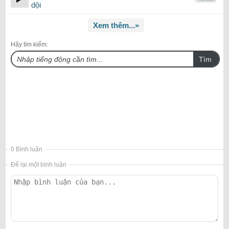
dội
Xem thêm...»
Hãy tìm kiếm:
Tìm
0 Bình luận
Để lại một bình luận