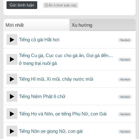
Ẩn ô bình luận này
Mới nhất
Xu hướng
Tiếng cô gái Hắt hơi
Yêu thích
Tiếng Cu gà, Cục cục cho gà ăn, Gọi gà đến…
Yêu thích
ở trang trại nuôi gà
Tiếng Hỉ mũi, Xì mũi, chảy nước mũi
Yêu thích
Tiếng Niệm Phật 6 chữ
Yêu thích
Tiếng Ho và Nôn, ọe tiếng Phụ Nữ, con Gái
Yêu thích
Tiếng Nôn ọe giọng Nữ, con gái
Yêu thích