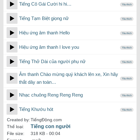
Tiếng Cô Gái Cười hi hi…
Yêu thích
Tiếng Tạm Biệt giọng nữ
Yêu thích
Hiệu ứng âm thanh Hello
Yêu thích
Hiệu ứng âm thanh I love you
Yêu thích
Tiếng Thở Dài của người phụ nữ
Yêu thích
Âm thanh Chào mừng quý khách lên xe, Xin hãy
Yêu thích
thắt dây an toàn…
Nhạc chuông Reng Reng Reng
Yêu thích
Tiếng Khướu hót
Yêu thích
Created by:
TiếngĐộng.com
Tiếng con người
Thể loại:
File size:
318 KB -
00:04