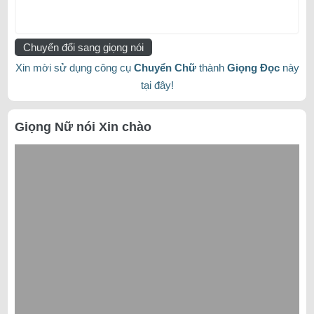
Chuyển đổi sang giọng nói
Xin mời sử dụng công cụ
Chuyển Chữ
thành
Giọng Đọc
này
tại đây!
Giọng Nữ nói Xin chào