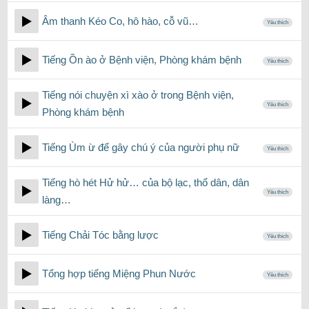
Âm thanh Kéo Co, hô hào, cỗ vũ…
Yêu thích
Tiếng Ồn ào ở Bệnh viện, Phòng khám bệnh
Yêu thích
Tiếng nói chuyện xì xào ở trong Bệnh viện,
Yêu thích
Phòng khám bệnh
Tiếng Ùm ừ để gây chú ý của người phụ nữ
Yêu thích
Tiếng hò hét Hử hử… của bộ lạc, thổ dân, dân
Yêu thích
làng…
Tiếng Chải Tóc bằng lược
Yêu thích
Tổng hợp tiếng Miệng Phun Nước
Yêu thích