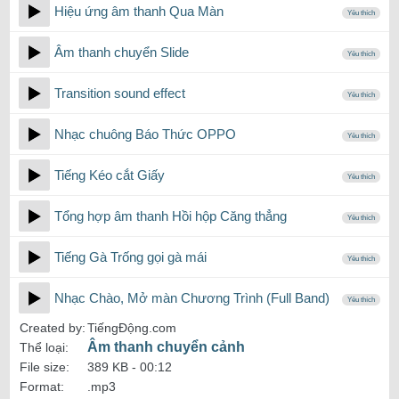
Hiệu ứng âm thanh Qua Màn
Yêu thích
Âm thanh chuyển Slide
Yêu thích
Transition sound effect
Yêu thích
Nhạc chuông Báo Thức OPPO
Yêu thích
Tiếng Kéo cắt Giấy
Yêu thích
Tổng hợp âm thanh Hồi hộp Căng thẳng
Yêu thích
Tiếng Gà Trống gọi gà mái
Yêu thích
Nhạc Chào, Mở màn Chương Trình (Full Band)
Yêu thích
Created by:
TiếngĐộng.com
Âm thanh chuyển cảnh
Thể loại:
File size:
389 KB -
00:12
Format:
.mp3