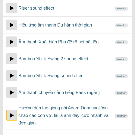
Riser sound effect
Yêu thích
Hiệu ứng âm thanh Du hành thời gian
Yêu thích
Âm thanh Xuất hiện Phụ đề rõ nét bật lên
Yêu thích
Bamboo Stick Swing 2 sound effect
Yêu thích
Bamboo Stick Swing sound effect
Yêu thích
Âm thanh chuyển cảnh tiếng Bass (ngắn)
Yêu thích
Hướng dẫn tạo giọng nói Adam Dominant ‘xin
chào các con vợ, lại là anh đây’ cực nhanh và
Yêu thích
đơn giản