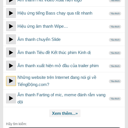
Yêu thích
Hiệu ứng tiếng Bass chạy qua rất nhanh
Yêu thích
Hiệu ứng âm thanh Wipe…
Yêu thích
Âm thanh chuyển Slide
Yêu thích
Âm thanh Tiêu đề Kết thúc phim Kinh dị
Yêu thích
Âm thanh xuất hiện mở đầu của trailer phim
Yêu thích
Những website trên Internet đang nói gì về
Yêu thích
TiếngĐộng.com?
Âm thanh Farting of mic, meme đánh rắm vang
Yêu thích
dội
Xem thêm...»
Hãy tìm kiếm: