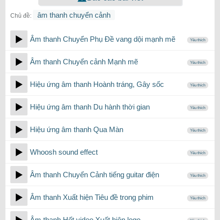
âm thanh chuyển cảnh
Chủ đề:
Âm thanh Chuyển Phụ Đề vang dội mạnh mẽ
Yêu thích
Âm thanh Chuyển cảnh Mạnh mẽ
Yêu thích
Hiệu ứng âm thanh Hoành tráng, Gây sốc
Yêu thích
Hiệu ứng âm thanh Du hành thời gian
Yêu thích
Hiệu ứng âm thanh Qua Màn
Yêu thích
Whoosh sound effect
Yêu thích
Âm thanh Chuyển Cảnh tiếng guitar điện
Yêu thích
Âm thanh Xuất hiện Tiêu đề trong phim
Yêu thích
Âm thanh Hết video Xuất hiện logo