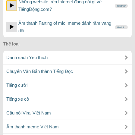
Những website trên Internet đang nói gì về
Yêu thích
TiếngĐộng.com?
Âm thanh Farting of mic, meme đánh rắm vang
Yêu thích
dội
Thể loại
Dánh sách Yêu thích
Chuyển Văn Bản thành Tiếng Đọc
Tiếng cười
Tiếng xe cộ
Câu nói Viral Việt Nam
Âm thanh meme Việt Nam