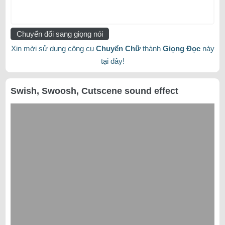
Chuyển đổi sang giọng nói
Xin mời sử dụng công cụ
Chuyển Chữ
thành
Giọng Đọc
này
tại đây!
Swish, Swoosh, Cutscene sound effect