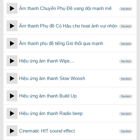
Âm thanh Chuyển Phụ Đề vang dội mạnh mẽ
Yêu thích
Âm thanh Phụ đề Có Hậu cho hoạt ảnh vui nhộn
Yêu thích
Âm thanh phụ đề tiếng Gió thổi qua mạnh
Yêu thích
Hiệu ứng âm thanh Wipe…
Yêu thích
Hiệu ứng âm thanh Slow Woosh
Yêu thích
Hiệu ứng âm thanh Build Up
Yêu thích
Hiệu ứng âm thanh Radio beep
Yêu thích
Cinematic HIT sound effect
Yêu thích