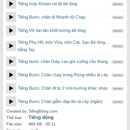
Tiếng máy Khoan rút lõi bê tông
Yêu thích
Tiếng Bước chân đi Nhanh rồi Chạy
Yêu thích
Tiếng Vỡ tan tần khối tường bê tông
Yêu thích
Tiếng Phụ Hồ, trộn Vữa, trộn Cát, Sạn Bê tông…
Yêu thích
bằng Tay
Tiếng bước chân Giày cao gót xuống cầu thang
Yêu thích
Tiêng Bước Chân chạy trong Rừng nhiều lá cây
Yêu thích
Tiếng Bước Chân đi từ 2 môi trường khác nhau
Yêu thích
Tiêng Bước Chân giẫm đạp lên lá cây (ngắn)
Yêu thích
Created by:
TiếngĐộng.com
Tiếng động
Thể loại:
File size:
466 KB -
00:11