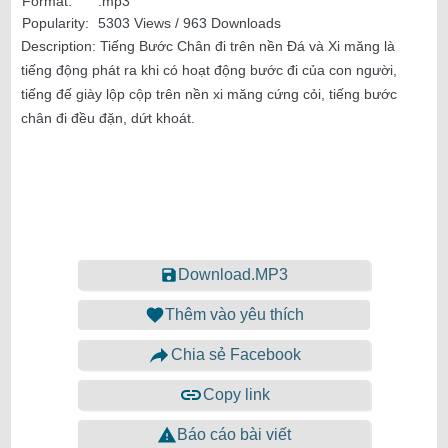
Format:
.mp3
Popularity:
5303 Views / 963 Downloads
Description:
Tiếng Bước Chân đi trên nền Đá và Xi măng là
tiếng động phát ra khi có hoạt động bước đi của con người,
tiếng đế giày lộp cộp trên nền xi măng cứng cỏi, tiếng bước
chân đi đều đặn, dứt khoát.
Download.MP3
Thêm vào yêu thích
Chia sẻ Facebook
Copy link
Báo cáo bài viết