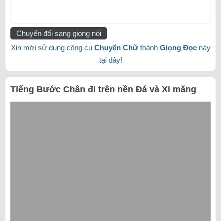
Chuyển đổi sang giọng nói
Xin mời sử dụng công cụ
Chuyển Chữ
thành
Giọng Đọc
này
tại đây!
Tiếng Bước Chân đi trên nền Đá và Xi măng