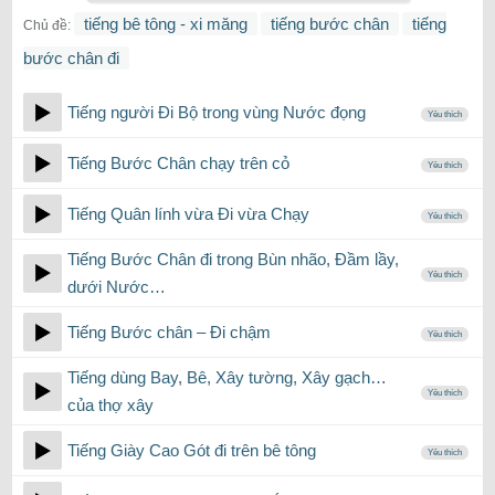
tiếng bê tông - xi măng
tiếng bước chân
tiếng
Chủ đề:
bước chân đi
Tiếng người Đi Bộ trong vùng Nước đọng
Yêu thích
Tiếng Bước Chân chạy trên cỏ
Yêu thích
Tiếng Quân lính vừa Đi vừa Chạy
Yêu thích
Tiếng Bước Chân đi trong Bùn nhão, Đầm lầy,
Yêu thích
dưới Nước…
Tiếng Bước chân – Đi chậm
Yêu thích
Tiếng dùng Bay, Bê, Xây tường, Xây gạch…
Yêu thích
của thợ xây
Tiếng Giày Cao Gót đi trên bê tông
Yêu thích