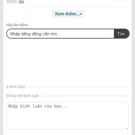
dội
Xem thêm...»
Hãy tìm kiếm:
Tìm
0 Bình luận
Để lại một bình luận