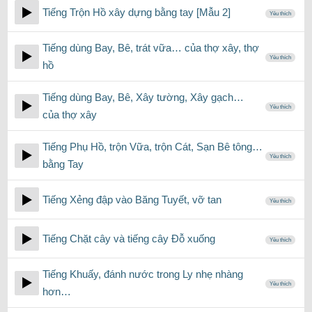
Tiếng Trộn Hồ xây dựng bằng tay [Mẫu 2]
Yêu thích
Tiếng dùng Bay, Bê, trát vữa… của thợ xây, thợ
Yêu thích
hồ
Tiếng dùng Bay, Bê, Xây tường, Xây gạch…
Yêu thích
của thợ xây
Tiếng Phụ Hồ, trộn Vữa, trộn Cát, Sạn Bê tông…
Yêu thích
bằng Tay
Tiếng Xẻng đập vào Băng Tuyết, vỡ tan
Yêu thích
Tiếng Chặt cây và tiếng cây Đỗ xuống
Yêu thích
Tiếng Khuấy, đánh nước trong Ly nhẹ nhàng
Yêu thích
hơn…