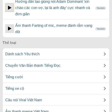
Hướng dẫn tạo giọng nói Adam Dominant ‘xin
chào các con vợ, lại là anh đây’ cực nhanh và
Yêu thích
đơn giản
Âm thanh Farting of mic, meme đánh rắm vang
Yêu thích
dội
Thể loại
Dánh sách Yêu thích
Chuyển Văn Bản thành Tiếng Đọc
Tiếng cười
Tiếng xe cộ
Câu nói Viral Việt Nam
Âm thanh meme Việt Nam