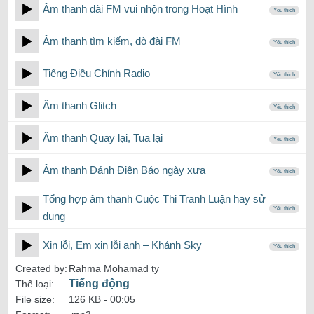
Âm thanh đài FM vui nhộn trong Hoạt Hình
Yêu thích
Âm thanh tìm kiếm, dò đài FM
Yêu thích
Tiếng Điều Chỉnh Radio
Yêu thích
Âm thanh Glitch
Yêu thích
Âm thanh Quay lại, Tua lại
Yêu thích
Âm thanh Đánh Điện Báo ngày xưa
Yêu thích
Tổng hợp âm thanh Cuộc Thi Tranh Luận hay sử
Yêu thích
dụng
Xin lỗi, Em xin lỗi anh – Khánh Sky
Yêu thích
Created by:
Rahma Mohamad ty
Tiếng động
Thể loại:
File size:
126 KB -
00:05