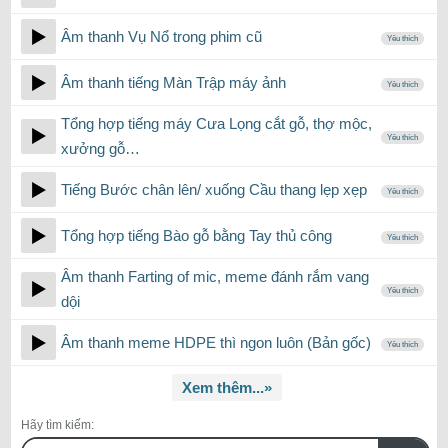
Âm thanh Vụ Nổ trong phim cũ
Yêu thích
Âm thanh tiếng Màn Trập máy ảnh
Yêu thích
Tổng hợp tiếng máy Cưa Lọng cắt gỗ, thợ mộc,
Yêu thích
xưởng gỗ…
Tiếng Bước chân lên/ xuống Cầu thang lẹp xẹp
Yêu thích
Tổng hợp tiếng Bào gỗ bằng Tay thủ công
Yêu thích
Âm thanh Farting of mic, meme đánh rắm vang
Yêu thích
dội
Âm thanh meme HDPE thì ngon luôn (Bản gốc)
Yêu thích
Xem thêm...»
Hãy tìm kiếm: