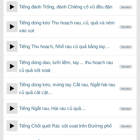
Tiếng đánh Trống, đánh Chiêng cổ vũ đều đặn
Yêu thích
Tiếng dùng kéo Thu hoạch rau, củ, quả và ném
Yêu thích
vào sọt
Tiếng Thu hoạch, Nhổ rau củ quả bằng tay…
Yêu thích
Tiếng dùng dao, lưỡi liềm, tay… thu hoạch rau
Yêu thích
củ quả sột soạt
Tiếng dùng kéo, móng tay Cắt rau, Ngắt hái rau
Yêu thích
củ quả cật cật…
Tiếng Ngắt rau, Hái rau củ quả…
Yêu thích
Tiếng Chổi quét Rác sột soạt trên Đường phố
Yêu thích