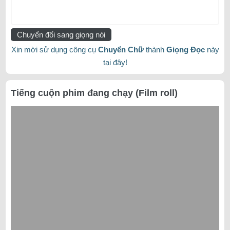
Chuyển đổi sang giọng nói
Xin mời sử dụng công cụ
Chuyển Chữ
thành
Giọng Đọc
này
tại đây!
Tiếng cuộn phim đang chạy (Film roll)