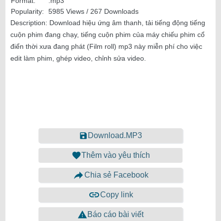
Format:
.mp3
Popularity:
5985 Views / 267 Downloads
Description:
Download hiệu ứng âm thanh, tải tiếng động tiếng
cuộn phim đang chạy, tiếng cuộn phim của máy chiếu phim cổ
điển thời xưa đang phát (Film roll) mp3 này miễn phí cho việc
edit làm phim, ghép video, chỉnh sửa video.
Download.MP3
Thêm vào yêu thích
Chia sẻ Facebook
Copy link
Báo cáo bài viết