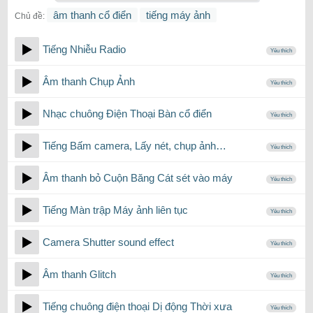
âm thanh cổ điển
tiếng máy ảnh
Chủ đề:
Tiếng Nhiễu Radio
Yêu thích
Âm thanh Chụp Ảnh
Yêu thích
Nhạc chuông Điện Thoại Bàn cổ điển
Yêu thích
Tiếng Bấm camera, Lấy nét, chụp ảnh…
Yêu thích
Âm thanh bỏ Cuộn Băng Cát sét vào máy
Yêu thích
Tiếng Màn trập Máy ảnh liên tục
Yêu thích
Camera Shutter sound effect
Yêu thích
Âm thanh Glitch
Yêu thích
Tiếng chuông điện thoại Dị động Thời xưa
Yêu thích