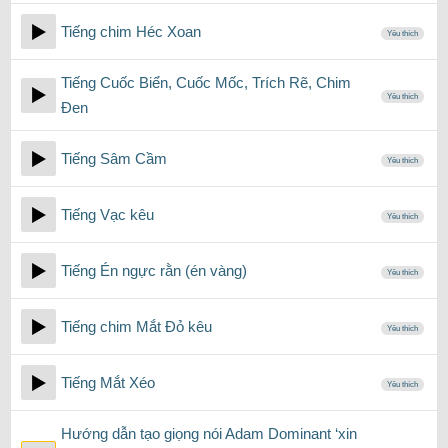
Tiếng chim Héc Xoan
Yêu thích
Tiếng Cuốc Biển, Cuốc Mốc, Trích Rẽ, Chim
Yêu thích
Đen
Tiếng Sâm Cầm
Yêu thích
Tiếng Vạc kêu
Yêu thích
Tiếng Én ngực rằn (én vàng)
Yêu thích
Tiếng chim Mắt Đỏ kêu
Yêu thích
Tiếng Mắt Xéo
Yêu thích
Hướng dẫn tạo giọng nói Adam Dominant ‘xin