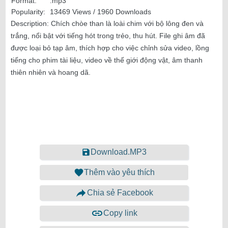
Format:
.mp3
Popularity:
13469 Views / 1960 Downloads
Description:
Chích chòe than là loài chim với bộ lông đen và
trắng, nổi bật với tiếng hót trong trẻo, thu hút. File ghi âm đã
được loại bỏ tạp âm, thích hợp cho việc chỉnh sửa video, lồng
tiếng cho phim tài liệu, video về thế giới động vật, âm thanh
thiên nhiên và hoang dã.
Download.MP3
Thêm vào yêu thích
Chia sẻ Facebook
Copy link