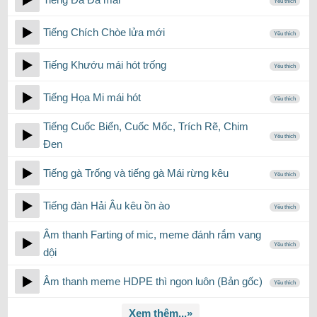
Yêu thích
Tiếng Chích Chòe lửa mới
Yêu thích
Tiếng Khướu mái hót trống
Yêu thích
Tiếng Họa Mi mái hót
Yêu thích
Tiếng Cuốc Biển, Cuốc Mốc, Trích Rẽ, Chim
Yêu thích
Đen
Tiếng gà Trống và tiếng gà Mái rừng kêu
Yêu thích
Tiếng đàn Hải Âu kêu ồn ào
Yêu thích
Âm thanh Farting of mic, meme đánh rắm vang
Yêu thích
dội
Âm thanh meme HDPE thì ngon luôn (Bản gốc)
Yêu thích
Xem thêm...»