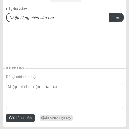
Hãy tìm kiếm:
Tìm
0 Bình luận
Để lại một bình luận
Ẩn ô bình luận này