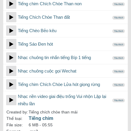
Tiếng chim Chích Chòe Than non
Yêu thích
Tiếng Chích Chòe Than đất
Yêu thích
Tiếng Chèo Bẻo kêu
Yêu thích
Tiếng Sáo Đen hót
Yêu thích
Nhạc chuông tin nhắn tiếng Bíp 1 tiếng
Yêu thích
Nhạc chuông cuộc gọi Wechat
Yêu thích
Tiếng chim Chích Chòe Lửa hót giọng rừng
Yêu thích
Nhạc nền video giai điệu trống Vui nhộn Lặp lại
Yêu thích
nhiều lần
Created by:
Tiếng chích chòe than mái
Tiếng chim
Thể loại:
File size:
6 MB -
05:55