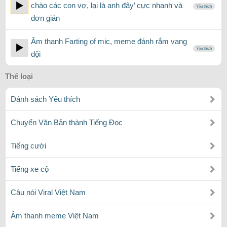
chào các con vợ, lại là anh đây’ cực nhanh và
Yêu thích
đơn giản
Âm thanh Farting of mic, meme đánh rắm vang
Yêu thích
dội
Thể loại
Dánh sách Yêu thích
Chuyển Văn Bản thành Tiếng Đọc
Tiếng cười
Tiếng xe cộ
Câu nói Viral Việt Nam
Âm thanh meme Việt Nam