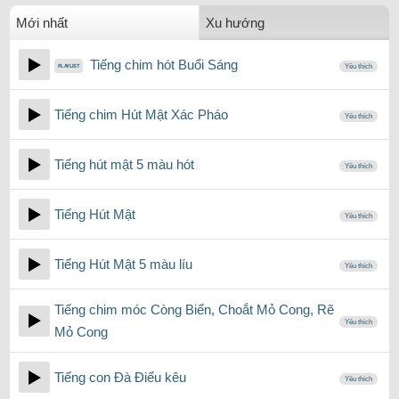
Mới nhất
Xu hướng
Tiếng chim hót Buổi Sáng
Yêu thích
Tiếng chim Hút Mật Xác Pháo
Yêu thích
Tiếng hút mật 5 màu hót
Yêu thích
Tiếng Hút Mật
Yêu thích
Tiếng Hút Mật 5 màu líu
Yêu thích
Tiếng chim móc Còng Biển, Choắt Mỏ Cong, Rẽ
Yêu thích
Mỏ Cong
Tiếng con Đà Điểu kêu
Yêu thích