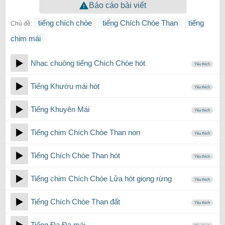
Báo cáo bài viết
tiếng chích chòe
tiếng Chích Chòe Than
tiếng
Chủ đề:
chim mái
Nhạc chuông tiếng Chích Chòe hót
Yêu thích
Tiếng Khướu mái hót
Yêu thích
Tiếng Khuyên Mái
Yêu thích
Tiếng chim Chích Chòe Than non
Yêu thích
Tiếng Chích Chòe Than hót
Yêu thích
Tiếng chim Chích Chòe Lửa hót giọng rừng
Yêu thích
Tiếng Chích Chòe Than đất
Yêu thích
Tiếng Đa Đa mái