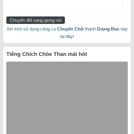
Chuyển đổi sang giọng nói
Xin mời sử dụng công cụ
Chuyển Chữ
thành
Giọng Đọc
này
tại đây!
Tiếng Chích Chòe Than mái hót