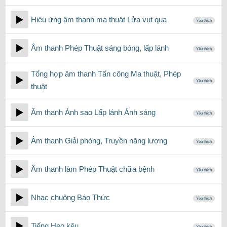
Hiệu ứng âm thanh ma thuật Lửa vụt qua
Yêu thích
Âm thanh Phép Thuật sáng bóng, lấp lánh
Yêu thích
Tổng hợp âm thanh Tấn công Ma thuật, Phép
Yêu thích
thuật
Âm thanh Ánh sao Lấp lánh Ánh sáng
Yêu thích
Âm thanh Giải phóng, Truyền năng lượng
Yêu thích
Âm thanh làm Phép Thuật chữa bệnh
Yêu thích
Nhạc chuông Báo Thức
Yêu thích
Tiếng Heo kêu
Yêu thích