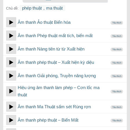
phép thuật，ma thuật
Chủ đề:
Âm thanh Ảo thuật Biến hóa
Yêu thích
Âm thanh Phép thuật mất tích, biến mất
Yêu thích
Âm thanh Nàng tiên từ từ Xuất hiện
Yêu thích
Âm thanh phép thuật – Xuất hiện kỳ ​​diệu
Yêu thích
Âm thanh Giải phóng, Truyền năng lượng
Yêu thích
Hiệu ứng âm thanh làm phép – Cơn lốc ma
Yêu thích
thuật
Âm thanh Ma Thuật sấm sét Rùng rợn
Yêu thích
Âm thanh phép thuật – Biến Mất
Yêu thích