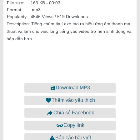
File size:
163 KB -
00:03
Format:
.mp3
Popularity:
4546 Views / 519 Downloads
Description:
Tiếng chùm tia Laze tạo ra hiệu ứng âm thanh ma
thuật và làm cho việc lồng tiếng vào video trở nên sinh động và
hấp dẫn hơn.
Download.MP3
Thêm vào yêu thích
Chia sẻ Facebook
Copy link
Báo cáo bài viết