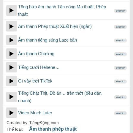
Tổng hợp âm thanh Tấn công Ma thuật, Phép
Yêu thích
thuật
Âm thanh Phép thuật Xuất hiện (ngắn)
Yêu thích
Âm thanh tiếng súng Laze bắn
Yêu thích
Âm thanh Chưởng
Yêu thích
Tiếng cười Hehehe…
Yêu thích
Gì vậy trời TikTok
Yêu thích
Tiếng Chặt Thịt, Đồ ăn… trên thớt (đều đặn,
Yêu thích
nhanh)
Video Much Later
Yêu thích
Created by:
TiếngĐộng.com
Âm thanh phép thuật
Thể loại: