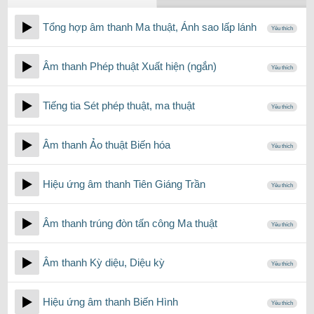
Tổng hợp âm thanh Ma thuật, Ánh sao lấp lánh
Yêu thích
Âm thanh Phép thuật Xuất hiện (ngắn)
Yêu thích
Tiếng tia Sét phép thuật, ma thuật
Yêu thích
Âm thanh Ảo thuật Biến hóa
Yêu thích
Hiệu ứng âm thanh Tiên Giáng Trần
Yêu thích
Âm thanh trúng đòn tấn công Ma thuật
Yêu thích
Âm thanh Kỳ diệu, Diệu kỳ
Yêu thích
Hiệu ứng âm thanh Biến Hình
Yêu thích