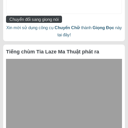
Chuyển đổi sang giọng nói
Xin mời sử dụng công cụ
Chuyển Chữ
thành
Giọng Đọc
này
tại đây!
Tiếng chùm Tia Laze Ma Thuật phát ra