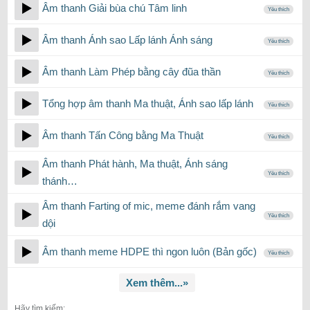
Âm thanh Giải bùa chú Tâm linh
Yêu thích
Âm thanh Ánh sao Lấp lánh Ánh sáng
Yêu thích
Âm thanh Làm Phép bằng cây đũa thần
Yêu thích
Tổng hợp âm thanh Ma thuật, Ánh sao lấp lánh
Yêu thích
Âm thanh Tấn Công bằng Ma Thuật
Yêu thích
Âm thanh Phát hành, Ma thuật, Ánh sáng
Yêu thích
thánh…
Âm thanh Farting of mic, meme đánh rắm vang
Yêu thích
dội
Âm thanh meme HDPE thì ngon luôn (Bản gốc)
Yêu thích
Xem thêm...»
Hãy tìm kiếm: