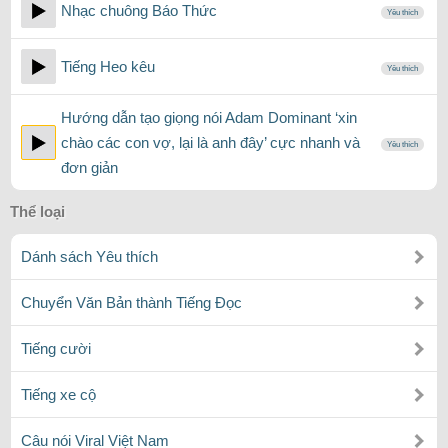
Nhạc chuông Báo Thức
Yêu thích
Tiếng Heo kêu
Yêu thích
Hướng dẫn tạo giọng nói Adam Dominant ‘xin
chào các con vợ, lại là anh đây’ cực nhanh và
Yêu thích
đơn giản
Thể loại
Dánh sách Yêu thích
Chuyển Văn Bản thành Tiếng Đọc
Tiếng cười
Tiếng xe cộ
Câu nói Viral Việt Nam