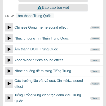
Báo cáo bài viết
âm thanh Trung Quốc
Chủ đề:
Chinese Gong meme sound effect
Yêu thích
Nhạc chuông Tin Nhắn Trung Quốc
Yêu thích
Âm thanh DOIT Trung Quốc
Yêu thích
Yooo Wood Sticks sound effect
Yêu thích
Nhạc chuông dễ thương Tiếng Trung
Yêu thích
Các trưởng lão vất vả quá, Xin mời… sound
Yêu thích
effect
Tiếng Trống xung kích trận đánh kiểu Trung
Yêu thích
Quốc