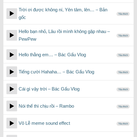
Trời ơi được không ní, Yên tâm, lên… – Bản
Yêu thích
gốc
Hello bạn nhỏ, Lâu rồi mình không gặp nhau –
Yêu thích
PewPew
Hello thằng em… – Bác Gấu Vlog
Yêu thích
Tiếng cười Hahaha… – Bác Gấu Vlog
Yêu thích
Cái gì vậy trời – Bác Gấu Vlog
Yêu thích
Nói thế thì chịu rồi – Rambo
Yêu thích
Vô Lễ meme sound effect
Yêu thích