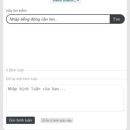
Hãy tìm kiếm:
Tìm
0 Bình luận
Để lại một bình luận
Ẩn ô bình luận này