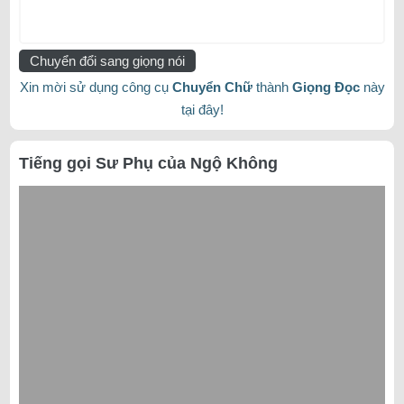
Chuyển đổi sang giọng nói
Xin mời sử dụng công cụ
Chuyển Chữ
thành
Giọng Đọc
này
tại đây!
Tiếng gọi Sư Phụ của Ngộ Không