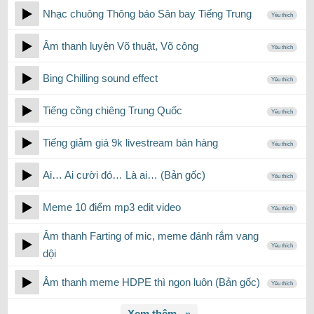
Nhạc chuông Thông báo Sân bay Tiếng Trung
Yêu thích
Âm thanh luyện Võ thuật, Võ công
Yêu thích
Bing Chilling sound effect
Yêu thích
Tiếng cồng chiêng Trung Quốc
Yêu thích
Tiếng giảm giá 9k livestream bán hàng
Yêu thích
Ai… Ai cười đó… Là ai… (Bản gốc)
Yêu thích
Meme 10 điểm mp3 edit video
Yêu thích
Âm thanh Farting of mic, meme đánh rắm vang
Yêu thích
dội
Âm thanh meme HDPE thì ngon luôn (Bản gốc)
Yêu thích
Xem thêm...»