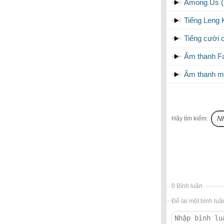
Among Us (R
Tiếng Leng 
Tiếng cười 
Âm thanh Fa
Âm thanh m
Hãy tìm kiếm:
0 Bình luận
Để lại một bình luậ