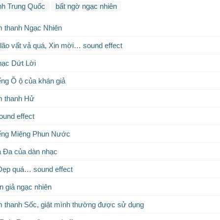
nh Trung Quốc
bất ngờ ngạc nhiên
m thanh Ngạc Nhiên
lão vất vả quá, Xin mời… sound effect
hạc Dứt Lời
ếng Ồ ộ của khán giả
m thanh Hử
ound effect
iếng Miệng Phun Nước
a Đa của dàn nhạc
ẹp quá… sound effect
n giả ngạc nhiên
 thanh Sốc, giật mình thường được sử dụng