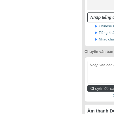
Chinese 
Tiếng kh
Nhạc chu
Chuyển văn bản 
Nhập văn bản c
Chuyển đổi sa
Âm thanh D