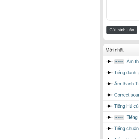
Mới nhất
Âm tha
Tiếng đánh p
Âm thanh Tua
Correct soun
Tiếng Hú củ
Tiếng
Tiếng chuôn