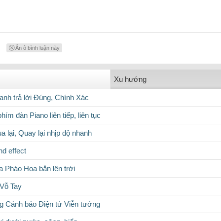
Ẩn ô bình luận này
Xu hướng
nh trả lời Đúng, Chính Xác
hím đàn Piano liên tiếp, liên tục
 lại, Quay lại nhịp độ nhanh
d effect
a Pháo Hoa bắn lên trời
 Vỗ Tay
g Cảnh báo Điện tử Viễn tưởng