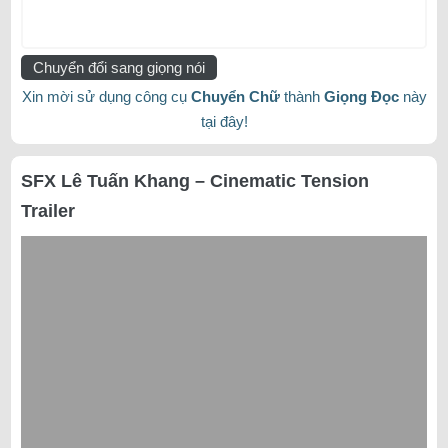
Chuyển đổi sang giọng nói
Xin mời sử dụng công cụ
Chuyển Chữ
thành
Giọng Đọc
này
tại đây!
SFX Lê Tuấn Khang – Cinematic Tension
Trailer