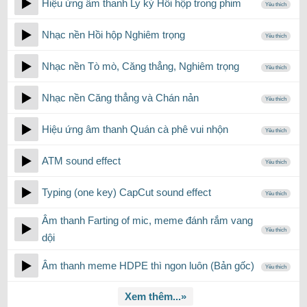
Hiệu ứng âm thanh Ly kỳ Hồi hộp trong phim
Yêu thích
Nhạc nền Hồi hộp Nghiêm trọng
Yêu thích
Nhạc nền Tò mò, Căng thẳng, Nghiêm trọng
Yêu thích
Nhạc nền Căng thẳng và Chán nản
Yêu thích
Hiệu ứng âm thanh Quán cà phê vui nhộn
Yêu thích
ATM sound effect
Yêu thích
Typing (one key) CapCut sound effect
Yêu thích
Âm thanh Farting of mic, meme đánh rắm vang
Yêu thích
dội
Âm thanh meme HDPE thì ngon luôn (Bản gốc)
Yêu thích
Xem thêm...»