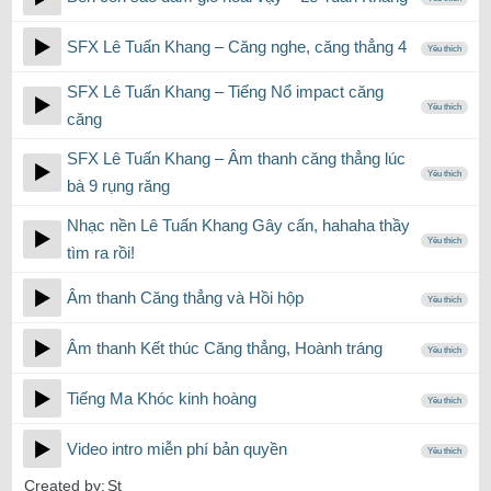
SFX Lê Tuấn Khang – Căng nghe, căng thẳng 4
Yêu thích
SFX Lê Tuấn Khang – Tiếng Nổ impact căng
Yêu thích
căng
SFX Lê Tuấn Khang – Âm thanh căng thẳng lúc
Yêu thích
bà 9 rụng răng
Nhạc nền Lê Tuấn Khang Gây cấn, hahaha thầy
Yêu thích
tìm ra rồi!
Âm thanh Căng thẳng và Hồi hộp
Yêu thích
Âm thanh Kết thúc Căng thẳng, Hoành tráng
Yêu thích
Tiếng Ma Khóc kinh hoàng
Yêu thích
Video intro miễn phí bản quyền
Yêu thích
Created by:
St