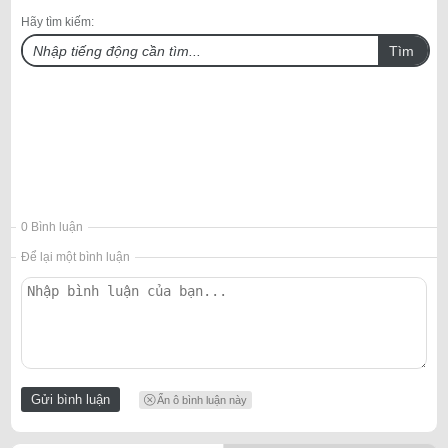
Hãy tìm kiếm:
Tìm
0 Bình luận
Để lại một bình luận
Ẩn ô bình luận này