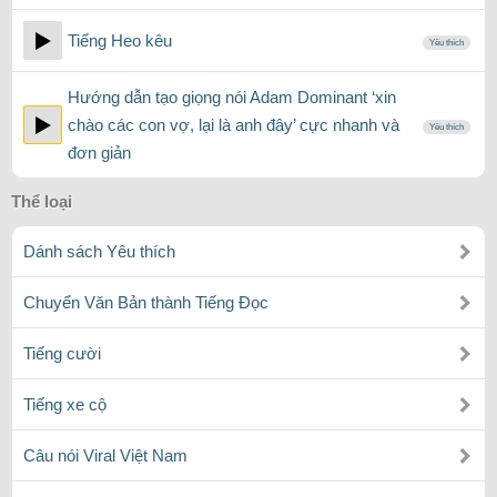
Tiếng Heo kêu
Yêu thích
Hướng dẫn tạo giọng nói Adam Dominant ‘xin
chào các con vợ, lại là anh đây’ cực nhanh và
Yêu thích
đơn giản
Thể loại
Dánh sách Yêu thích
Chuyển Văn Bản thành Tiếng Đọc
Tiếng cười
Tiếng xe cộ
Câu nói Viral Việt Nam