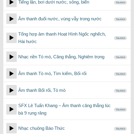
Tiếng lặn, bơi dưới nước, sông, biển
Yêu thích
Âm thanh đuối nước, vùng vẫy trong nước
Yêu thích
Tổng hợp âm thanh Hoạt Hình Ngốc nghếch,
Yêu thích
Hài hước
Nhạc nền Tò mò, Căng thẳng, Nghiêm trọng
Yêu thích
Âm thanh Tò mò, Tìm kiếm, Bối rối
Yêu thích
Âm thanh Bối rối, Tò mò
Yêu thích
SFX Lê Tuấn Khang – Âm thanh căng thẳng lúc
Yêu thích
bà 9 rụng răng
Nhạc chuông Báo Thức
Yêu thích