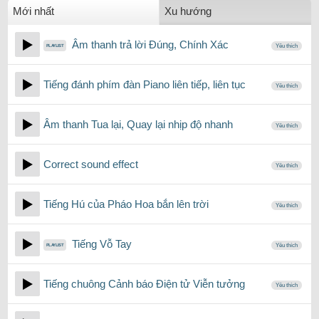
Mới nhất
Xu hướng
Âm thanh trả lời Đúng, Chính Xác
Yêu thích
Tiếng đánh phím đàn Piano liên tiếp, liên tục
Yêu thích
Âm thanh Tua lại, Quay lại nhịp độ nhanh
Yêu thích
Correct sound effect
Yêu thích
Tiếng Hú của Pháo Hoa bắn lên trời
Yêu thích
Tiếng Vỗ Tay
Yêu thích
Tiếng chuông Cảnh báo Điện tử Viễn tưởng
Yêu thích