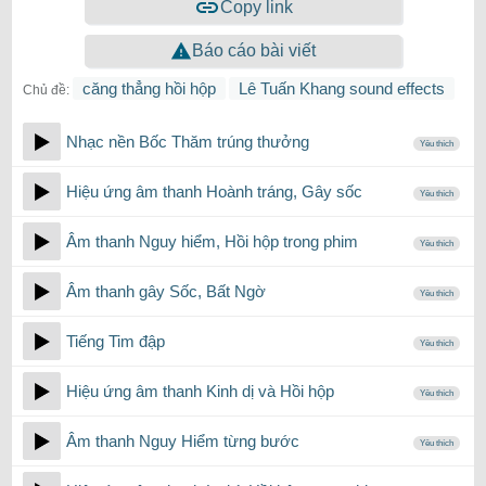
Copy link
Báo cáo bài viết
căng thẳng hồi hộp
Lê Tuấn Khang sound effects
Chủ đề:
Nhạc nền Bốc Thăm trúng thưởng
Yêu thích
Hiệu ứng âm thanh Hoành tráng, Gây sốc
Yêu thích
Âm thanh Nguy hiểm, Hồi hộp trong phim
Yêu thích
Âm thanh gây Sốc, Bất Ngờ
Yêu thích
Tiếng Tim đập
Yêu thích
Hiệu ứng âm thanh Kinh dị và Hồi hộp
Yêu thích
Âm thanh Nguy Hiểm từng bước
Yêu thích