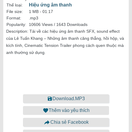
Hiệu ứng âm thanh
Thể loại:
File size:
1 MB -
01:17
Format:
.mp3
Popularity:
10606 Views / 1643 Downloads
Description:
Tải về các hiệu ứng âm thanh SFX, sound effect
của Lê Tuấn Khang – Những âm thanh căng thẳng, hồi hộp, và
kích tính, Cinematic Tension Trailer phong cách quen thuộc mà
anh thường sử dụng.
Download.MP3
Thêm vào yêu thích
Chia sẻ Facebook