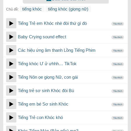
tiếng khóc
tiếng khóc (giọng nữ)
Chủ đề:
Tiếng Trẻ em Khóc nhè đòi thứ gì đó
Yêu thích
Baby Crying sound effect
Yêu thích
Các hiệu ứng âm thanh Lồng Tiếng Phim
Yêu thích
Tiếng khóc Ư ử ưhhh… TikTok
Yêu thích
Tiếng Nôn ọe giọng Nữ, con gái
Yêu thích
Tiếng trẻ sơ sinh Khóc đòi Bú
Yêu thích
Tiếng em bé Sơ sinh Khóc
Yêu thích
Tiếng Trẻ con Khóc khó
Yêu thích
Khóc Tiếng Mán (Bản gốc) mp3