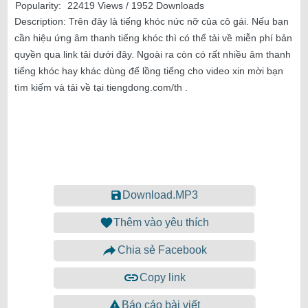
Popularity:
22419 Views / 1952 Downloads
Description:
Trên đây là tiếng khóc nức nỡ của cô gái. Nếu bạn
cần hiệu ứng âm thanh tiếng khóc thì có thể tải về miễn phí bản
quyền qua link tải dưới đây. Ngoài ra còn có rất nhiều âm thanh
tiếng khóc hay khác dùng để lồng tiếng cho video xin mời bạn
tìm kiếm và tải về tại tiengdong.com/th .
Download.MP3
Thêm vào yêu thích
Chia sẻ Facebook
Copy link
Báo cáo bài viết