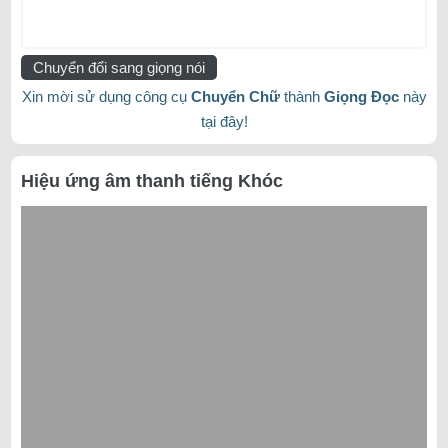
Chuyển đổi sang giọng nói
Xin mời sử dụng công cụ
Chuyển Chữ
thành
Giọng Đọc
này
tại đây!
Hiệu ứng âm thanh tiếng Khóc