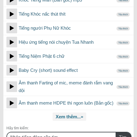
Yêu thích
Tiếng Khóc nấc thút thít
Yêu thích
Tiếng người Phụ Nữ Khóc
Yêu thích
Hiệu ứng tiếng nói chuyện Tua Nhanh
Yêu thích
Tiếng Niệm Phật 6 chữ
Yêu thích
Baby Cry (short) sound effect
Yêu thích
Âm thanh Farting of mic, meme đánh rắm vang
Yêu thích
dội
Âm thanh meme HDPE thì ngon luôn (Bản gốc)
Yêu thích
Xem thêm...»
Hãy tìm kiếm:
Tìm