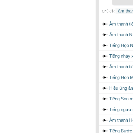
âm than
Chủ đề:
Âm thanh ti
Âm thanh Nụ
Tiếng Hộp N
Tiếng nhảy 
Âm thanh ti
Tiếng Hôn M
Hiệu ứng âm
Tiếng Son m
Tiếng người
Âm thanh Hô
Tiếng Bước 