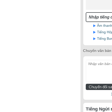
Âm thanh 
Tiếng Hộ
Tiếng Bư
Chuyển văn bản 
Nhập văn bản c
Chuyển đổi sa
Tiếng Ngửi