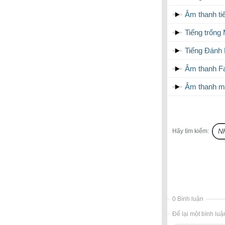
Âm thanh ti
Tiếng trống
Tiếng Đánh 
Âm thanh Fa
Âm thanh m
Hãy tìm kiếm:
0 Bình luận
Để lại một bình luậ