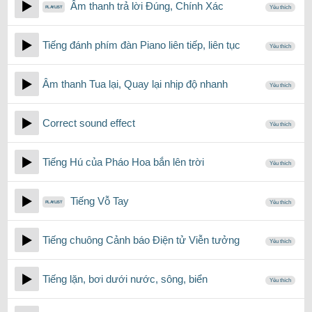
Âm thanh trả lời Đúng, Chính Xác
Yêu thích
Tiếng đánh phím đàn Piano liên tiếp, liên tục
Yêu thích
Âm thanh Tua lại, Quay lại nhịp độ nhanh
Yêu thích
Correct sound effect
Yêu thích
Tiếng Hú của Pháo Hoa bắn lên trời
Yêu thích
Tiếng Vỗ Tay
Yêu thích
Tiếng chuông Cảnh báo Điện tử Viễn tưởng
Yêu thích
Tiếng lặn, bơi dưới nước, sông, biển
Yêu thích