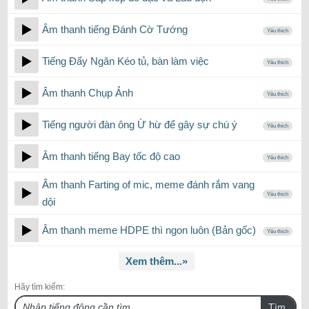
Âm thanh tiếng Đánh Cờ Tướng
Yêu thích
Tiếng Đẩy Ngăn Kéo tủ, bàn làm việc
Yêu thích
Âm thanh Chụp Ảnh
Yêu thích
Tiếng người đàn ông Ừ hừ để gây sự chú ý
Yêu thích
Âm thanh tiếng Bay tốc độ cao
Yêu thích
Âm thanh Farting of mic, meme đánh rắm vang
Yêu thích
dội
Âm thanh meme HDPE thì ngon luôn (Bản gốc)
Yêu thích
Xem thêm...»
Hãy tìm kiếm:
Tìm