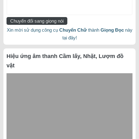
Chuyển đổi sang giọng nói
Xin mời sử dụng công cụ
Chuyển Chữ
thành
Giọng Đọc
này
tại đây!
Hiệu ứng âm thanh Cầm lấy, Nhặt, Lượm đồ
vật