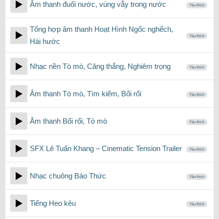
Âm thanh đuối nước, vùng vẫy trong nước
Yêu thích
Tổng hợp âm thanh Hoạt Hình Ngốc nghếch,
Yêu thích
Hài hước
Nhạc nền Tò mò, Căng thẳng, Nghiêm trọng
Yêu thích
Âm thanh Tò mò, Tìm kiếm, Bối rối
Yêu thích
Âm thanh Bối rối, Tò mò
Yêu thích
SFX Lê Tuấn Khang – Cinematic Tension Trailer
Yêu thích
Nhạc chuông Báo Thức
Yêu thích
Tiếng Heo kêu
Yêu thích