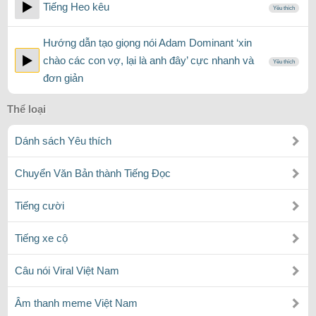
Tiếng Heo kêu
Yêu thích
Hướng dẫn tạo giọng nói Adam Dominant ‘xin
chào các con vợ, lại là anh đây’ cực nhanh và
Yêu thích
đơn giản
Thể loại
Dánh sách Yêu thích
Chuyển Văn Bản thành Tiếng Đọc
Tiếng cười
Tiếng xe cộ
Câu nói Viral Việt Nam
Âm thanh meme Việt Nam