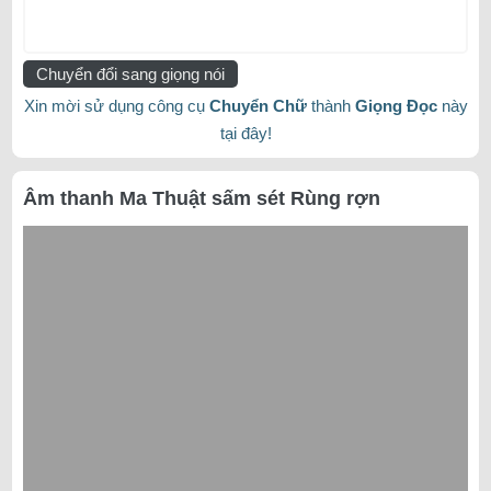
Chuyển đổi sang giọng nói
Xin mời sử dụng công cụ
Chuyển Chữ
thành
Giọng Đọc
này
tại đây!
Âm thanh Ma Thuật sấm sét Rùng rợn