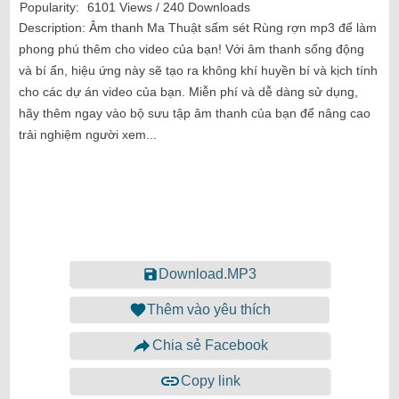
Popularity:
6101 Views / 240 Downloads
Description:
Âm thanh Ma Thuật sấm sét Rùng rợn mp3 để làm
phong phú thêm cho video của bạn! Với âm thanh sống động
và bí ẩn, hiệu ứng này sẽ tạo ra không khí huyền bí và kịch tính
cho các dự án video của bạn. Miễn phí và dễ dàng sử dụng,
hãy thêm ngay vào bộ sưu tập âm thanh của bạn để nâng cao
trải nghiệm người xem...
Download.MP3
Thêm vào yêu thích
Chia sẻ Facebook
Copy link