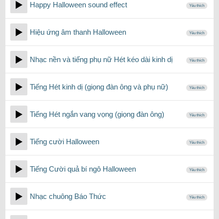
Happy Halloween sound effect
Yêu thích
Hiệu ứng âm thanh Halloween
Yêu thích
Nhạc nền và tiếng phụ nữ Hét kéo dài kinh dị
Yêu thích
Tiếng Hét kinh dị (giọng đàn ông và phụ nữ)
Yêu thích
Tiếng Hét ngắn vang vọng (giọng đàn ông)
Yêu thích
Tiếng cười Halloween
Yêu thích
Tiếng Cười quả bí ngô Halloween
Yêu thích
Nhạc chuông Báo Thức
Yêu thích