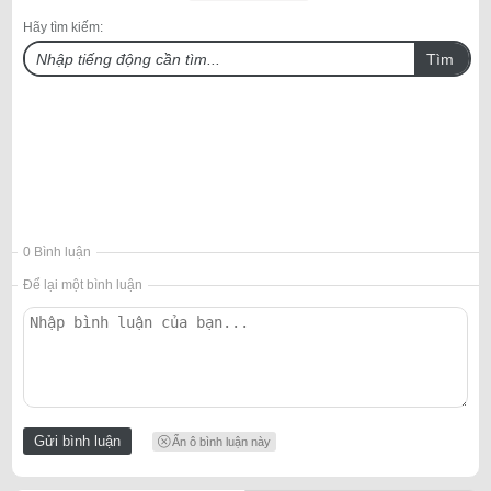
Hãy tìm kiếm:
Tìm
0 Bình luận
Để lại một bình luận
Ẩn ô bình luận này