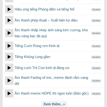
Hiệu ứng tiếng Phóng điện và tiếng Nổ
Yêu thích
Âm thanh phép thuật – Xuất hiện kỳ ​​diệu
Yêu thích
Âm thanh nhấp nháy ánh sáng kim cương, kho
Yêu thích
báu vàng bạc đá quý
Tiếng Cười Rùng rợn Kinh dị
Yêu thích
Tiếng Khủng Long gầm
Yêu thích
Tiếng cười Trẻ Con kinh dị đáng sợ
Yêu thích
Âm thanh Farting of mic, meme đánh rắm vang
Yêu thích
dội
Âm thanh meme HDPE thì ngon luôn (Bản gốc)
Yêu thích
Xem thêm...»