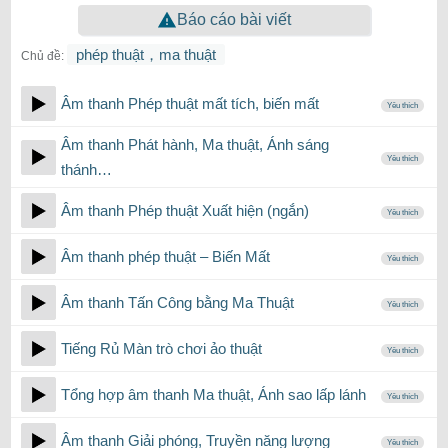
Báo cáo bài viết
phép thuật，ma thuật
Chủ đề:
Âm thanh Phép thuật mất tích, biến mất
Yêu thích
Âm thanh Phát hành, Ma thuật, Ánh sáng
Yêu thích
thánh…
Âm thanh Phép thuật Xuất hiện (ngắn)
Yêu thích
Âm thanh phép thuật – Biến Mất
Yêu thích
Âm thanh Tấn Công bằng Ma Thuật
Yêu thích
Tiếng Rủ Màn trò chơi ảo thuật
Yêu thích
Tổng hợp âm thanh Ma thuật, Ánh sao lấp lánh
Yêu thích
Âm thanh Giải phóng, Truyền năng lượng
Yêu thích