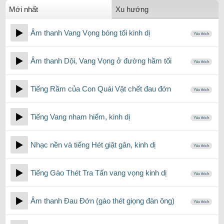
Mới nhất
Xu hướng
Âm thanh Vang Vọng bóng tối kinh dị
Yêu thích
Âm thanh Dội, Vang Vọng ở đường hầm tối
Yêu thích
Tiếng Rầm của Con Quái Vật chết đau đớn
Yêu thích
Tiếng Vang nham hiểm, kinh dị
Yêu thích
Nhạc nền và tiếng Hét giật gân, kinh dị
Yêu thích
Tiếng Gào Thét Tra Tấn vang vọng kinh dị
Yêu thích
Âm thanh Đau Đớn (gào thét giọng đàn ông)
Yêu thích