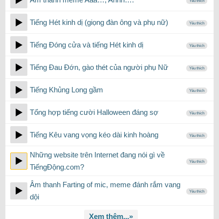
Yêu thích
Tiếng Hét kinh dị (giọng đàn ông và phụ nữ)
Yêu thích
Tiếng Đóng cửa và tiếng Hét kinh dị
Yêu thích
Tiếng Đau Đớn, gào thét của người phụ Nữ
Yêu thích
Tiếng Khủng Long gầm
Yêu thích
Tổng hợp tiếng cười Halloween đáng sợ
Yêu thích
Tiếng Kêu vang vọng kéo dài kinh hoàng
Yêu thích
Những website trên Internet đang nói gì về
Yêu thích
TiếngĐộng.com?
Âm thanh Farting of mic, meme đánh rắm vang
Yêu thích
dội
Xem thêm...»