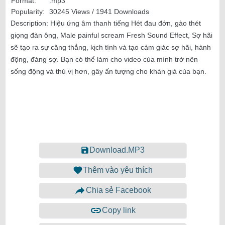
Format:
.mp3
Popularity:
30245 Views / 1941 Downloads
Description:
Hiệu ứng âm thanh tiếng Hét đau đớn, gào thét
giọng đàn ông, Male painful scream Fresh Sound Effect, Sợ hãi
sẽ tạo ra sự căng thẳng, kịch tính và tạo cảm giác sợ hãi, hành
động, đáng sợ. Bạn có thể làm cho video của mình trở nên
sống động và thú vị hơn, gây ấn tượng cho khán giả của bạn.
Download.MP3
Thêm vào yêu thích
Chia sẻ Facebook
Copy link