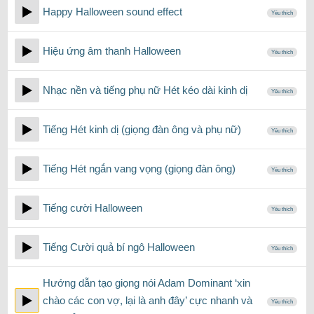
Happy Halloween sound effect
Yêu thích
Hiệu ứng âm thanh Halloween
Yêu thích
Nhạc nền và tiếng phụ nữ Hét kéo dài kinh dị
Yêu thích
Tiếng Hét kinh dị (giọng đàn ông và phụ nữ)
Yêu thích
Tiếng Hét ngắn vang vọng (giọng đàn ông)
Yêu thích
Tiếng cười Halloween
Yêu thích
Tiếng Cười quả bí ngô Halloween
Yêu thích
Hướng dẫn tạo giọng nói Adam Dominant ‘xin
chào các con vợ, lại là anh đây’ cực nhanh và
Yêu thích