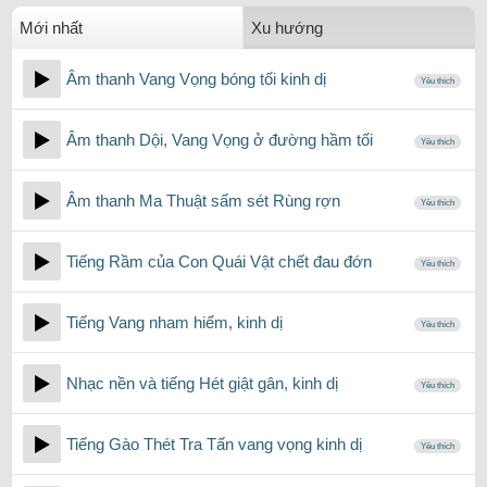
Mới nhất
Xu hướng
Âm thanh Vang Vọng bóng tối kinh dị
Yêu thích
Âm thanh Dội, Vang Vọng ở đường hầm tối
Yêu thích
Âm thanh Ma Thuật sấm sét Rùng rợn
Yêu thích
Tiếng Rầm của Con Quái Vật chết đau đớn
Yêu thích
Tiếng Vang nham hiểm, kinh dị
Yêu thích
Nhạc nền và tiếng Hét giật gân, kinh dị
Yêu thích
Tiếng Gào Thét Tra Tấn vang vọng kinh dị
Yêu thích