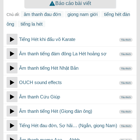
Báo cáo bài viết
âm thanh đau đớn
giọng nam giới
tiếng hét đàn
Chủ đề:
ông
tiếng la hét
Tiếng Hét khi đấu võ Karate
Yêu thích
Âm thanh tiếng đám đông La Hét hoảng sợ
Yêu thích
Âm thanh tiếng Hét Nhật Bản
Yêu thích
OUCH sound effects
Yêu thích
Âm thanh Cứu Giúp
Yêu thích
Âm thanh tiếng Hét (Giọng đàn ông)
Yêu thích
Tiếng Hét đau đớn, Sợ hãi… (Ngắn, giọng Nam)
Yêu thích
Âm thanh meme Aaa…, Ahhh….