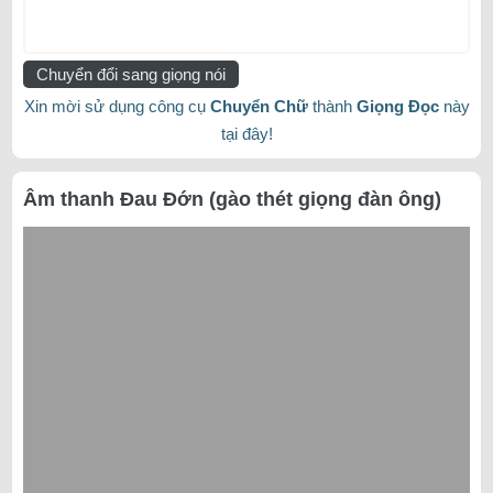
Chuyển đổi sang giọng nói
Xin mời sử dụng công cụ
Chuyển Chữ
thành
Giọng Đọc
này
tại đây!
Âm thanh Đau Đớn (gào thét giọng đàn ông)