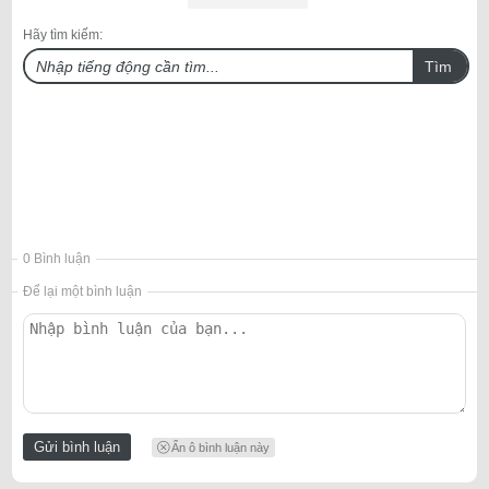
Hãy tìm kiếm:
Tìm
0 Bình luận
Để lại một bình luận
Ẩn ô bình luận này