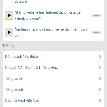
đơn giản
Những website trên Internet đang nói gì về
Yêu thích
TiếngĐộng.com?
Âm thanh Farting of mic, meme đánh rắm vang
Yêu thích
dội
Thể loại
Dánh sách Yêu thích
Chuyển Văn Bản thành Tiếng Đọc
Tiếng cười
Tiếng xe cộ
Câu nói Viral Việt Nam