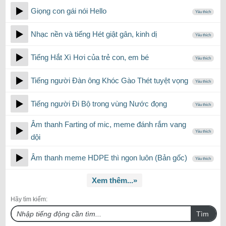
Giọng con gái nói Hello
Yêu thích
Nhạc nền và tiếng Hét giật gân, kinh dị
Yêu thích
Tiếng Hắt Xì Hơi của trẻ con, em bé
Yêu thích
Tiếng người Đàn ông Khóc Gào Thét tuyệt vọng
Yêu thích
Tiếng người Đi Bộ trong vùng Nước đọng
Yêu thích
Âm thanh Farting of mic, meme đánh rắm vang
Yêu thích
dội
Âm thanh meme HDPE thì ngon luôn (Bản gốc)
Yêu thích
Xem thêm...»
Hãy tìm kiếm:
Tìm