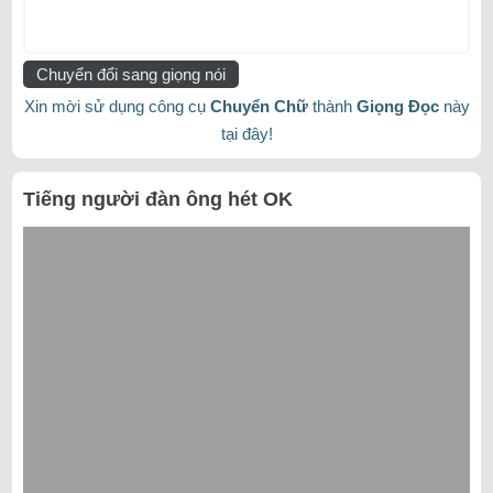
Chuyển đổi sang giọng nói
Xin mời sử dụng công cụ
Chuyển Chữ
thành
Giọng Đọc
này
tại đây!
Tiếng người đàn ông hét OK