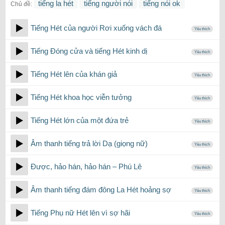
tiếng la hét
tiếng người nói
tiếng nói ok
Chủ đề:
Tiếng Hét của người Rơi xuống vách đá
Yêu thích
Tiếng Đóng cửa và tiếng Hét kinh dị
Yêu thích
Tiếng Hét lên của khán giả
Yêu thích
Tiếng Hét khoa học viễn tưởng
Yêu thích
Tiếng Hét lớn của một đứa trẻ
Yêu thích
Âm thanh tiếng trả lời Dạ (giọng nữ)
Yêu thích
Được, hảo hán, hảo hán – Phú Lê
Yêu thích
Âm thanh tiếng đám đông La Hét hoảng sợ
Yêu thích
Tiếng Phụ nữ Hét lên vì sợ hãi
Yêu thích