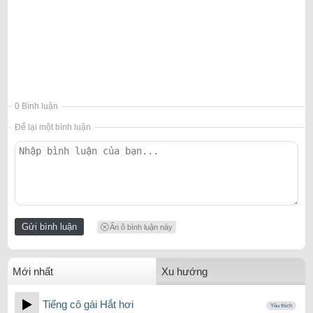
0 Bình luận
Để lại một bình luận
Ẩn ô bình luận này
Mới nhất
Xu hướng
Tiếng cô gái Hắt hơi
Yêu thích