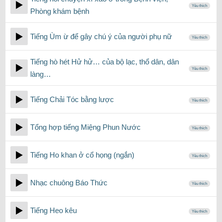
Yêu thích
Phòng khám bệnh
Tiếng Ùm ừ để gây chú ý của người phụ nữ
Yêu thích
Tiếng hò hét Hử hử… của bộ lạc, thổ dân, dân
Yêu thích
làng…
Tiếng Chải Tóc bằng lược
Yêu thích
Tổng hợp tiếng Miệng Phun Nước
Yêu thích
Tiếng Ho khan ở cổ họng (ngắn)
Yêu thích
Nhạc chuông Báo Thức
Yêu thích
Tiếng Heo kêu
Yêu thích