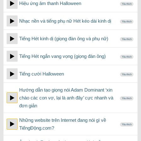
Hiệu ứng âm thanh Halloween
Yêu thích
Nhạc nền và tiếng phụ nữ Hét kéo dài kinh dị
Yêu thích
Tiếng Hét kinh dị (giọng đàn ông và phụ nữ)
Yêu thích
Tiếng Hét ngắn vang vọng (giọng đàn ông)
Yêu thích
Tiếng cười Halloween
Yêu thích
Hướng dẫn tạo giọng nói Adam Dominant ‘xin
chào các con vợ, lại là anh đây’ cực nhanh và
Yêu thích
đơn giản
Những website trên Internet đang nói gì về
Yêu thích
TiếngĐộng.com?