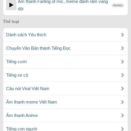
Âm thanh Farting of mic, meme đánh rắm vang
Yêu thích
dội
Thể loại
Dánh sách Yêu thích
Chuyển Văn Bản thành Tiếng Đọc
Tiếng cười
Tiếng xe cộ
Câu nói Viral Việt Nam
Âm thanh meme Việt Nam
Âm thanh Anime
Tiếng con người