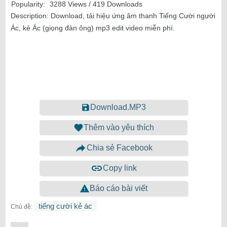
Popularity:
3288 Views / 419 Downloads
Description:
Download, tải hiệu ứng âm thanh Tiếng Cười người
Ác, kẻ Ác (giọng đàn ông) mp3 edit video miễn phí.
Download.MP3
Thêm vào yêu thích
Chia sẻ Facebook
Copy link
Báo cáo bài viết
tiếng cười kẻ ác
Chủ đề: