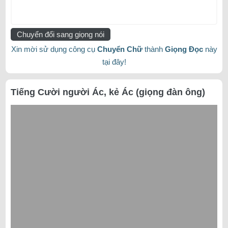
Chuyển đổi sang giọng nói
Xin mời sử dụng công cụ
Chuyển Chữ
thành
Giọng Đọc
này
tại đây!
Tiếng Cười người Ác, kẻ Ác (giọng đàn ông)