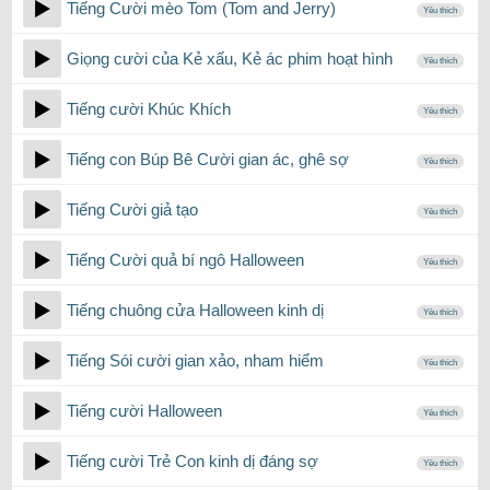
Tiếng Cười mèo Tom (Tom and Jerry)
Yêu thích
Giọng cười của Kẻ xấu, Kẻ ác phim hoạt hình
Yêu thích
Tiếng cười Khúc Khích
Yêu thích
Tiếng con Búp Bê Cười gian ác, ghê sợ
Yêu thích
Tiếng Cười giả tạo
Yêu thích
Tiếng Cười quả bí ngô Halloween
Yêu thích
Tiếng chuông cửa Halloween kinh dị
Yêu thích
Tiếng Sói cười gian xảo, nham hiểm
Yêu thích
Tiếng cười Halloween
Yêu thích
Tiếng cười Trẻ Con kinh dị đáng sợ
Yêu thích