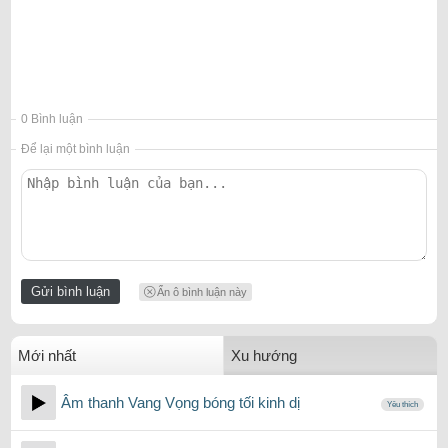
0 Bình luận
Để lại một bình luận
Ẩn ô bình luận này
Mới nhất
Xu hướng
Âm thanh Vang Vọng bóng tối kinh dị
Yêu thích