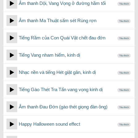
Âm thanh Dội, Vang Vọng ở đường hầm tối
Yêu thích
Âm thanh Ma Thuật sấm sét Rùng rợn
Yêu thích
Tiếng Rầm của Con Quái Vật chết đau đớn
Yêu thích
Tiếng Vang nham hiểm, kinh dị
Yêu thích
Nhạc nền và tiếng Hét giật gân, kinh dị
Yêu thích
Tiếng Gào Thét Tra Tấn vang vọng kinh dị
Yêu thích
Âm thanh Đau Đớn (gào thét giọng đàn ông)
Yêu thích
Happy Halloween sound effect
Yêu thích