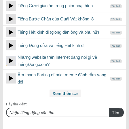
Tiếng Cười gian ác trong phim hoạt hình
Yêu thích
Tiếng Bước Chân của Quái Vật khổng lồ
Yêu thích
Tiếng Hét kinh dị (giọng đàn ông và phụ nữ)
Yêu thích
Tiếng Đóng cửa và tiếng Hét kinh dị
Yêu thích
Những website trên Internet đang nói gì về
Yêu thích
TiếngĐộng.com?
Âm thanh Farting of mic, meme đánh rắm vang
Yêu thích
dội
Xem thêm...»
Hãy tìm kiếm:
Tìm