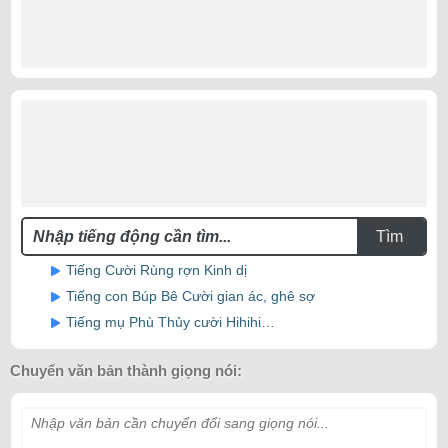
Tìm
Tiếng Cười Rùng rợn Kinh dị
Tiếng con Búp Bê Cười gian ác, ghê sợ
Tiếng mụ Phù Thủy cười Hihihi…
Chuyển văn bản thành giọng nói:
Nhập văn bản cần chuyển đổi sang giọng nói...