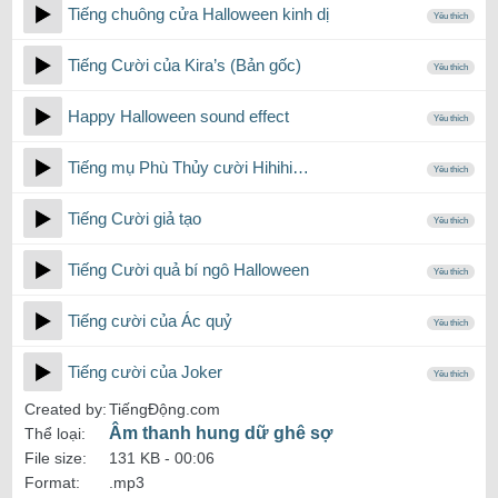
Tiếng chuông cửa Halloween kinh dị
Yêu thích
Tiếng Cười của Kira’s (Bản gốc)
Yêu thích
Happy Halloween sound effect
Yêu thích
Tiếng mụ Phù Thủy cười Hihihi…
Yêu thích
Tiếng Cười giả tạo
Yêu thích
Tiếng Cười quả bí ngô Halloween
Yêu thích
Tiếng cười của Ác quỷ
Yêu thích
Tiếng cười của Joker
Yêu thích
Created by:
TiếngĐộng.com
Âm thanh hung dữ ghê sợ
Thể loại:
File size:
131 KB -
00:06
Format:
.mp3