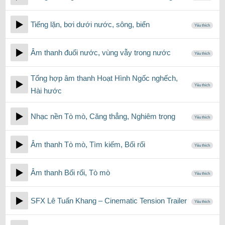
Tiếng lặn, bơi dưới nước, sông, biển
Yêu thích
Âm thanh đuối nước, vùng vẫy trong nước
Yêu thích
Tổng hợp âm thanh Hoạt Hình Ngốc nghếch,
Yêu thích
Hài hước
Nhạc nền Tò mò, Căng thẳng, Nghiêm trọng
Yêu thích
Âm thanh Tò mò, Tìm kiếm, Bối rối
Yêu thích
Âm thanh Bối rối, Tò mò
Yêu thích
SFX Lê Tuấn Khang – Cinematic Tension Trailer
Yêu thích