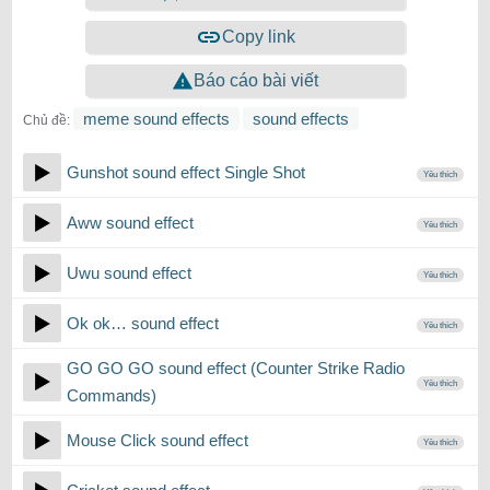
Copy link
Báo cáo bài viết
meme sound effects
sound effects
Chủ đề:
Gunshot sound effect Single Shot
Yêu thích
Aww sound effect
Yêu thích
Uwu sound effect
Yêu thích
Ok ok… sound effect
Yêu thích
GO GO GO sound effect (Counter Strike Radio
Yêu thích
Commands)
Mouse Click sound effect
Yêu thích