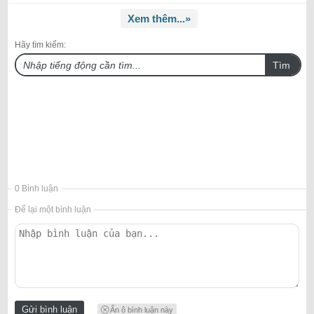
Xem thêm...»
Hãy tìm kiếm:
Tìm
0 Bình luận
Để lại một bình luận
Ẩn ô bình luận này