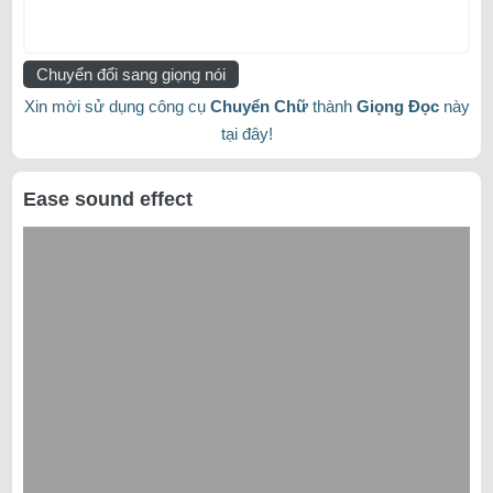
Chuyển đổi sang giọng nói
Xin mời sử dụng công cụ
Chuyển Chữ
thành
Giọng Đọc
này
tại đây!
Ease sound effect