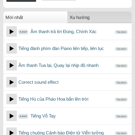
Mới nhất
Xu hướng
Âm thanh trả lời Đúng, Chính Xác
Yêu thích
Tiếng đánh phím đàn Piano liên tiếp, liên tục
Yêu thích
Âm thanh Tua lại, Quay lại nhịp độ nhanh
Yêu thích
Correct sound effect
Yêu thích
Tiếng Hú của Pháo Hoa bắn lên trời
Yêu thích
Tiếng Vỗ Tay
Yêu thích
Tiếng chuông Cảnh báo Điện tử Viễn tưởng
Yêu thích