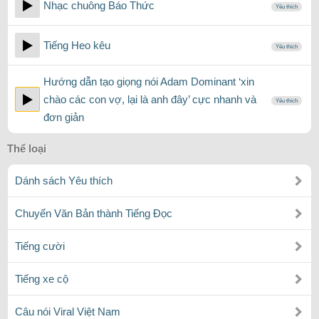
Nhạc chuông Báo Thức
Yêu thích
Tiếng Heo kêu
Yêu thích
Hướng dẫn tạo giọng nói Adam Dominant ‘xin
chào các con vợ, lại là anh đây’ cực nhanh và
Yêu thích
đơn giản
Thể loại
Dánh sách Yêu thích
Chuyển Văn Bản thành Tiếng Đọc
Tiếng cười
Tiếng xe cộ
Câu nói Viral Việt Nam