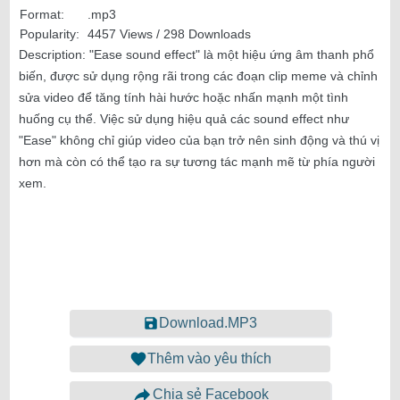
Format:
.mp3
Popularity:
4457 Views / 298 Downloads
Description:
"Ease sound effect" là một hiệu ứng âm thanh phổ
biến, được sử dụng rộng rãi trong các đoạn clip meme và chỉnh
sửa video để tăng tính hài hước hoặc nhấn mạnh một tình
huống cụ thể. Việc sử dụng hiệu quả các sound effect như
"Ease" không chỉ giúp video của bạn trở nên sinh động và thú vị
hơn mà còn có thể tạo ra sự tương tác mạnh mẽ từ phía người
xem.
Download.MP3
Thêm vào yêu thích
Chia sẻ Facebook