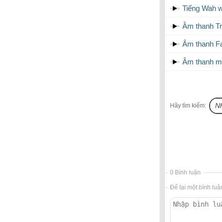
Tiếng Wah 
Âm thanh Trờ
Âm thanh Fa
Âm thanh m
Hãy tìm kiếm:
0 Bình luận
Để lại một bình luậ