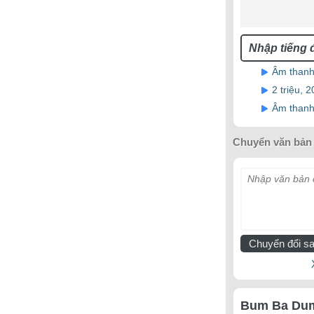
Âm thanh 
2 triệu, 
Âm thanh
Chuyển văn bản 
Nhập văn bản c
Chuyển đổi sa
Bum Ba Dum