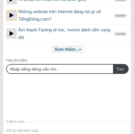
Những website trên Internet đang nói gì về
Yêu thích
TiếngĐộng.com?
Âm thanh Farting of mic, meme đánh rắm vang
Yêu thích
dội
Xem thêm...»
Hãy tìm kiếm:
Tìm
0 Bình luận
Để lại một bình luận