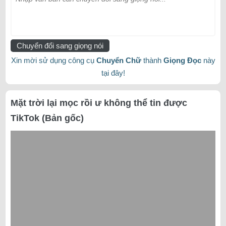
Chuyển đổi sang giọng nói
Xin mời sử dụng công cụ
Chuyển Chữ
thành
Giọng Đọc
này
tại đây!
Mặt trời lại mọc rồi ư không thể tin được
TikTok (Bản gốc)