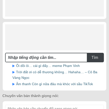
Tìm
Ối dồi ôi… cái gì đấy… meme Phạm Vinh
Trời đất ơi có dễ thương không… Hahaha… – Cô Ba
Vàng Ngọc
Âm thanh Còn gì nữa đâu mà khóc với sầu TikTok
Chuyển văn bản thành giọng nói:
Nhập văn bản cần chuyển đổi sang giọng nói...