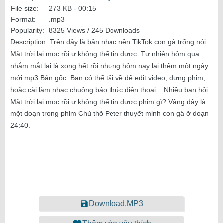
File size:
273 KB -
00:15
Format:
.mp3
Popularity:
8325 Views / 245 Downloads
Description:
Trên đây là bản nhạc nền TikTok con gà trống nói
Mặt trời lại mọc rồi ư không thể tin được. Tự nhiên hôm qua
nhắm mắt lại là xong hết rồi nhưng hôm nay lại thêm một ngày
mới mp3 Bản gốc. Bạn có thể tải về để edit video, dựng phim,
hoặc cài làm nhạc chuông báo thức điện thoại... Nhiều bạn hỏi
Mặt trời lại mọc rồi ư không thể tin được phim gì? Vâng đây là
một đoạn trong phim Chú thỏ Peter thuyết minh con gà ở đoạn
24:40.
Download.MP3