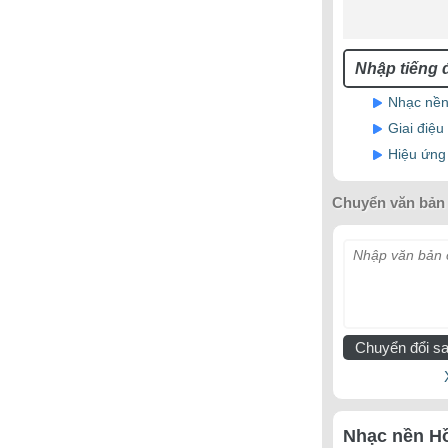
Nhạc nền
Giai điệ
Hiệu ứng
Chuyển văn bản 
Nhập văn bản c
Chuyển đổi sa
Nhạc nền Hồ