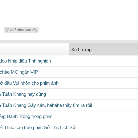
Ẩn ô bình luận này
Xu hướng
deo Nhịp điệu Tinh nghịch
chào MC ngắn VIP
ở đầu Vui nhộn cho phim ảnh
̂ Tuấn Khang hay dùng
Tuấn Khang Gây cấn, hahaha thầy tìm ra rồi!
ếng Đánh Trống trong phim
t Thúc cao trào phim Sử Thi, Lịch Sử