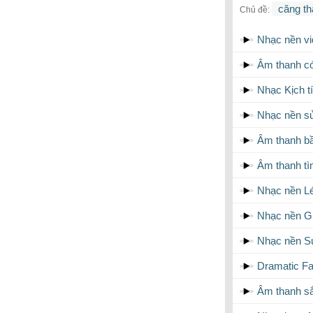
căng th
Chủ đề:
Nhạc nền vi
Âm thanh có
Nhạc Kịch t
Nhạc nền sử
Âm thanh bầ
Âm thanh tì
Nhạc nền Lé
Nhạc nền Gi
Nhạc nền Sự
Dramatic Fa
Âm thanh sắ