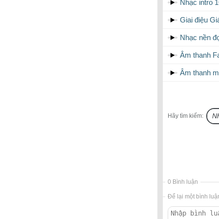
Nhạc intro 
Giai điệu G
Nhạc nền đọ
Âm thanh Fa
Âm thanh m
Hãy tìm kiếm:
0 Bình luận
Để lại một bình luậ