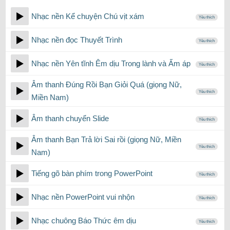
Nhạc nền Kể chuyện Chú vịt xám
Yêu thích
Nhạc nền đọc Thuyết Trình
Yêu thích
Nhạc nền Yên tĩnh Êm dịu Trong lành và Ấm áp
Yêu thích
Âm thanh Đúng Rồi Bạn Giỏi Quá (giọng Nữ,
Yêu thích
Miền Nam)
Âm thanh chuyển Slide
Yêu thích
Âm thanh Bạn Trả lời Sai rồi (giọng Nữ, Miền
Yêu thích
Nam)
Tiếng gõ bàn phím trong PowerPoint
Yêu thích
Nhạc nền PowerPoint vui nhộn
Yêu thích
Nhạc chuông Báo Thức êm dịu
Yêu thích