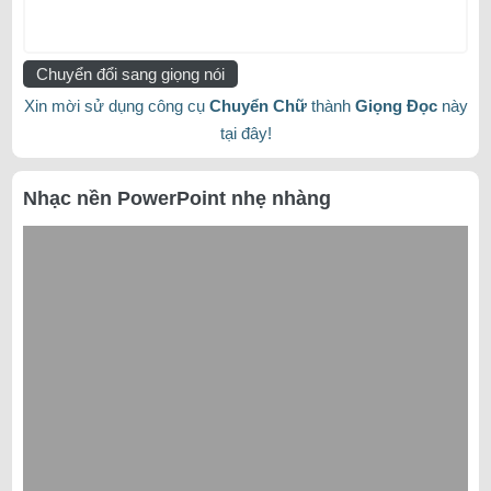
Chuyển đổi sang giọng nói
Xin mời sử dụng công cụ
Chuyển Chữ
thành
Giọng Đọc
này
tại đây!
Nhạc nền PowerPoint nhẹ nhàng