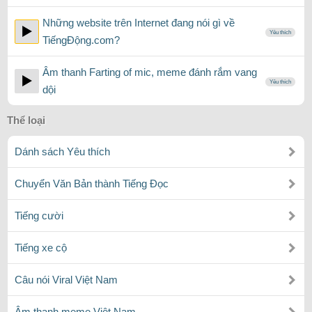
Những website trên Internet đang nói gì về
Yêu thích
TiếngĐộng.com?
Âm thanh Farting of mic, meme đánh rắm vang
Yêu thích
dội
Thể loại
Dánh sách Yêu thích
Chuyển Văn Bản thành Tiếng Đọc
Tiếng cười
Tiếng xe cộ
Câu nói Viral Việt Nam
Âm thanh meme Việt Nam