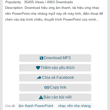
Popularity:
35405 Views / 4963 Downloads
Description:
Download hiệu ứng âm thanh, tải hiệu ứng nhạc
nền PowerPoint nhẹ nhàng mp3 này về máy tính, điện thoại để
chèn vào bài trình chiếu, thuyết trình PowerPoint của mình...
Download.MP3
Thêm vào yêu thích
Chia sẻ Facebook
Copy link
Báo cáo bài viết
âm thanh PowerPoint
nhạc nền nhẹ nhàng
Chủ đề: