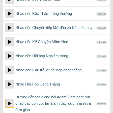
Nhạc nền Bốc Thăm trúng thưởng
Yêu thích
Nhạc nền Chuyển tiếp Mở đầu và Kết thúc hay
Yêu thích
Nhạc nền Kể Chuyện Mầm Non
Yêu thích
Nhạc nền Hồi hộp Nghiêm trọng
Yêu thích
Nhạc cho Câu trả lời hồi hộp căng thẳng
Yêu thích
Nhạc Hồi Hộp Căng Thẳng
Yêu thích
Hướng dẫn tạo giọng nói Adam Dominant ‘xin
chào các con vợ, lại là anh đây’ cực nhanh và
Yêu thích
đơn giản