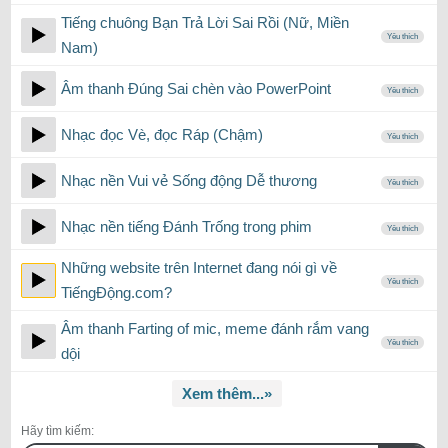
Tiếng chuông Bạn Trả Lời Sai Rồi (Nữ, Miền
Yêu thích
Nam)
Âm thanh Đúng Sai chèn vào PowerPoint
Yêu thích
Nhạc đọc Vè, đọc Ráp (Chậm)
Yêu thích
Nhạc nền Vui vẻ Sống động Dễ thương
Yêu thích
Nhạc nền tiếng Đánh Trống trong phim
Yêu thích
Những website trên Internet đang nói gì về
Yêu thích
TiếngĐộng.com?
Âm thanh Farting of mic, meme đánh rắm vang
Yêu thích
dội
Xem thêm...»
Hãy tìm kiếm: