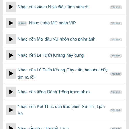
Nhạc nền video Nhịp điệu Tinh nghịch
Yêu thích
Nhạc chào MC ngắn VIP
Yêu thích
Nhạc nền Mở đầu Vui nhộn cho phim ảnh
Yêu thích
Nhạc nền Lê Tuấn Khang hay dùng
Yêu thích
Nhạc nền Lê Tuấn Khang Gây cấn, hahaha thầy
Yêu thích
tìm ra rồi!
Nhạc nền tiếng Đánh Trống trong phim
Yêu thích
Nhạc nền Kết Thúc cao trào phim Sử Thi, Lịch
Yêu thích
Sử
Nhạc nền đọc Thuyết Trình
Yêu thích