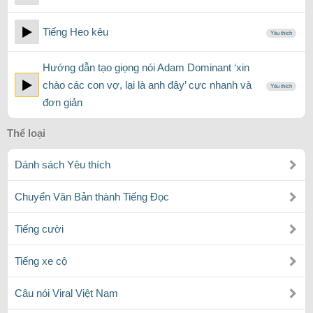
Tiếng Heo kêu
Yêu thích
Hướng dẫn tạo giọng nói Adam Dominant ‘xin
chào các con vợ, lại là anh đây’ cực nhanh và
Yêu thích
đơn giản
Thể loại
Dánh sách Yêu thích
Chuyển Văn Bản thành Tiếng Đọc
Tiếng cười
Tiếng xe cộ
Câu nói Viral Việt Nam