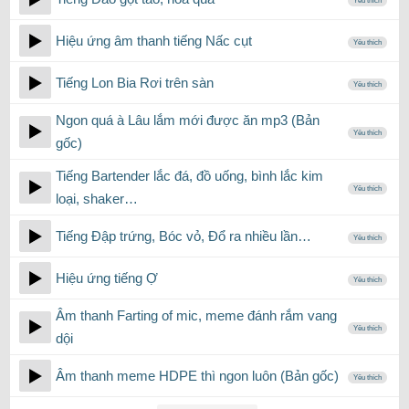
Yêu thích
Hiệu ứng âm thanh tiếng Nấc cụt
Yêu thích
Tiếng Lon Bia Rơi trên sàn
Yêu thích
Ngon quá à Lâu lắm mới được ăn mp3 (Bản
Yêu thích
gốc)
Tiếng Bartender lắc đá, đồ uống, bình lắc kim
Yêu thích
loại, shaker…
Tiếng Đập trứng, Bóc vỏ, Đổ ra nhiều lần…
Yêu thích
Hiệu ứng tiếng Ợ
Yêu thích
Âm thanh Farting of mic, meme đánh rắm vang
Yêu thích
dội
Âm thanh meme HDPE thì ngon luôn (Bản gốc)
Yêu thích