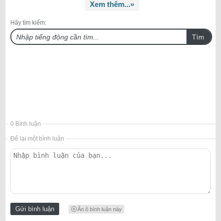
Xem thêm...»
Hãy tìm kiếm:
Tìm
0 Bình luận
Để lại một bình luận
Ẩn ô bình luận này