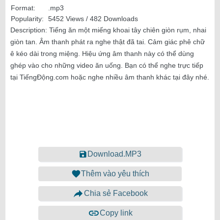
Format:
.mp3
Popularity:
5452 Views / 482 Downloads
Description:
Tiếng ăn một miếng khoai tây chiên giòn rụm, nhai
giòn tan. Âm thanh phát ra nghe thật đã tai. Cảm giác phê chữ
ê kéo dài trong miệng. Hiệu ứng âm thanh này có thể dùng
ghép vào cho những video ăn uống. Bạn có thể nghe trực tiếp
tại TiếngĐộng.com hoặc nghe nhiều âm thanh khác tại đây nhé.
Download.MP3
Thêm vào yêu thích
Chia sẻ Facebook
Copy link