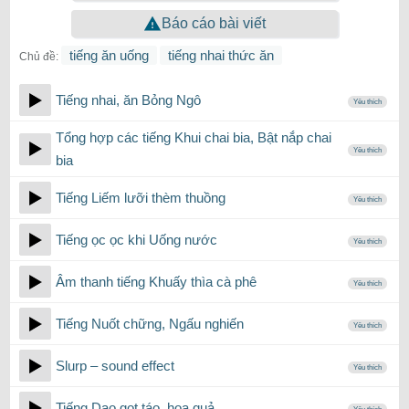
Báo cáo bài viết
tiếng ăn uống
tiếng nhai thức ăn
Chủ đề:
Tiếng nhai, ăn Bỏng Ngô
Yêu thích
Tổng hợp các tiếng Khui chai bia, Bật nắp chai
Yêu thích
bia
Tiếng Liếm lưỡi thèm thuồng
Yêu thích
Tiếng ọc ọc khi Uống nước
Yêu thích
Âm thanh tiếng Khuấy thìa cà phê
Yêu thích
Tiếng Nuốt chững, Ngấu nghiến
Yêu thích
Slurp – sound effect
Yêu thích
Tiếng Dao gọt táo, hoa quả