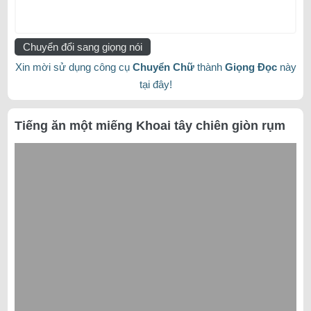
Chuyển đổi sang giọng nói
Xin mời sử dụng công cụ
Chuyển Chữ
thành
Giọng Đọc
này
tại đây!
Tiếng ăn một miếng Khoai tây chiên giòn rụm