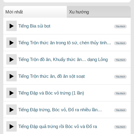
Mới nhất
Xu hướng
Tiếng Bia sủi bọt
Yêu thích
Tiếng Trộn thức ăn trong tô sứ, chén thủy tinh…
Yêu thích
Tiếng Trộn đồ ăn, Khuấy thức ăn… dạng Lỏng
Yêu thích
Tiếng Trộn thức ăn, đồ ăn sột soạt
Yêu thích
Tiếng Đập và Bóc vỏ trứng (1 lần)
Yêu thích
Tiếng Đập trứng, Bóc vỏ, Đổ ra nhiều lần…
Yêu thích
Tiếng Đập quả trứng rồi Bóc vỏ và Đổ ra
Yêu thích