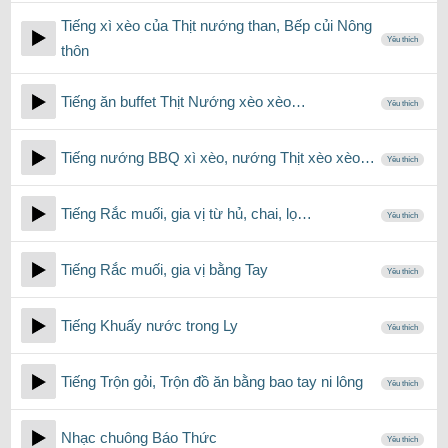
Tiếng xì xèo của Thịt nướng than, Bếp củi Nông
Yêu thích
thôn
Tiếng ăn buffet Thịt Nướng xèo xèo…
Yêu thích
Tiếng nướng BBQ xì xèo, nướng Thịt xèo xèo…
Yêu thích
Tiếng Rắc muối, gia vị từ hủ, chai, lọ…
Yêu thích
Tiếng Rắc muối, gia vị bằng Tay
Yêu thích
Tiếng Khuấy nước trong Ly
Yêu thích
Tiếng Trộn gỏi, Trộn đồ ăn bằng bao tay ni lông
Yêu thích
Nhạc chuông Báo Thức
Yêu thích