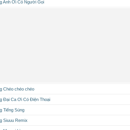
g Anh Ơi Có Người Gọi
g Chéo chéo chéo
 Đại Ca Ơi Có Điện Thoại
g Tiếng Súng
g Siuuu Remix