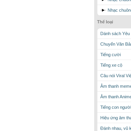
Nhạc chuông
Thể loại
Dánh sách Yêu 
Chuyển Văn Bản
Tiếng cười
Tiếng xe cộ
Câu nói Viral V
Âm thanh meme
Âm thanh Anim
Tiếng con ngườ
Hiệu ứng âm th
Đánh nhau, vũ k