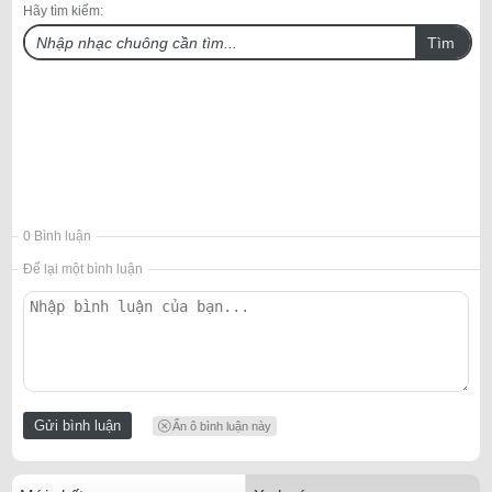
Hãy tìm kiếm:
Tìm
0 Bình luận
Để lại một bình luận
Ẩn ô bình luận này