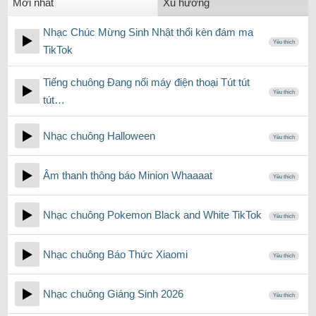
Mới nhất
Xu hướng
Nhạc Chúc Mừng Sinh Nhật thổi kèn đám ma
Yêu thích
TikTok
Tiếng chuông Đang nối máy điện thoại Tút tút
Yêu thích
tút…
Nhạc chuông Halloween
Yêu thích
Âm thanh thông báo Minion Whaaaat
Yêu thích
Nhạc chuông Pokemon Black and White TikTok
Yêu thích
Nhạc chuông Báo Thức Xiaomi
Yêu thích
Nhạc chuông Giáng Sinh 2026
Yêu thích