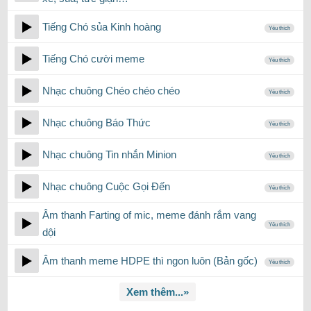
Tiếng Chó sủa Kinh hoàng
Yêu thích
Tiếng Chó cười meme
Yêu thích
Nhạc chuông Chéo chéo chéo
Yêu thích
Nhạc chuông Báo Thức
Yêu thích
Nhạc chuông Tin nhắn Minion
Yêu thích
Nhạc chuông Cuộc Gọi Đến
Yêu thích
Âm thanh Farting of mic, meme đánh rắm vang
Yêu thích
dội
Âm thanh meme HDPE thì ngon luôn (Bản gốc)
Yêu thích
Xem thêm...»