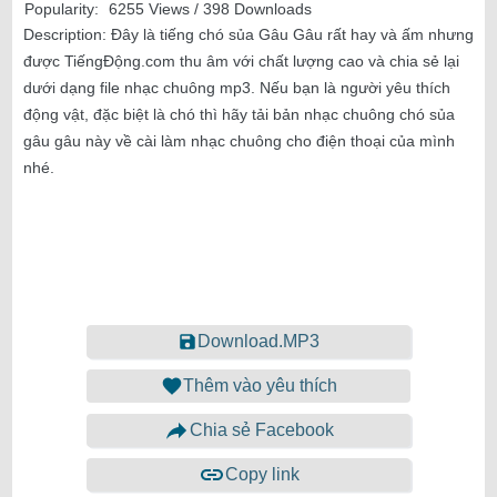
Popularity:
6255 Views / 398 Downloads
Description:
Đây là tiếng chó sủa Gâu Gâu rất hay và ấm nhưng
được TiếngĐộng.com thu âm với chất lượng cao và chia sẻ lại
dưới dạng file nhạc chuông mp3. Nếu bạn là người yêu thích
động vật, đặc biệt là chó thì hãy tải bản nhạc chuông chó sủa
gâu gâu này về cài làm nhạc chuông cho điện thoại của mình
nhé.
Download.MP3
Thêm vào yêu thích
Chia sẻ Facebook
Copy link