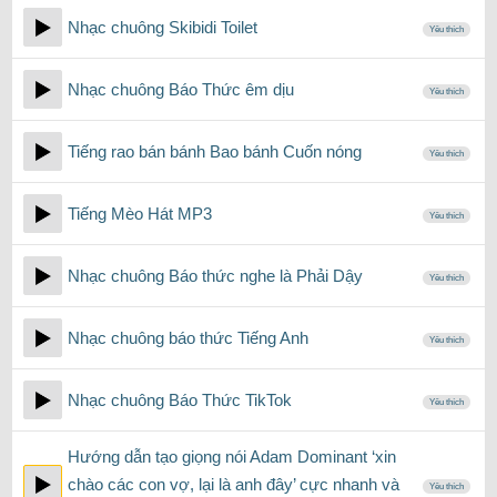
Nhạc chuông Skibidi Toilet
Yêu thích
Nhạc chuông Báo Thức êm dịu
Yêu thích
Tiếng rao bán bánh Bao bánh Cuốn nóng
Yêu thích
Tiếng Mèo Hát MP3
Yêu thích
Nhạc chuông Báo thức nghe là Phải Dậy
Yêu thích
Nhạc chuông báo thức Tiếng Anh
Yêu thích
Nhạc chuông Báo Thức TikTok
Yêu thích
Hướng dẫn tạo giọng nói Adam Dominant ‘xin
chào các con vợ, lại là anh đây’ cực nhanh và
Yêu thích