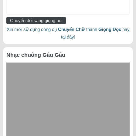
Chuyển đổi sang giọng nói
Xin mời sử dụng công cụ
Chuyển Chữ
thành
Giọng Đọc
này
tại đây!
Nhạc chuông Gâu Gâu