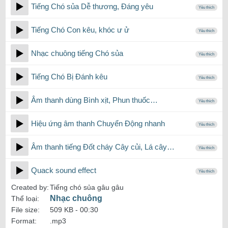
Tiếng Chó sủa Dễ thương, Đáng yêu
Yêu thích
Tiếng Chó Con kêu, khóc ư ử
Yêu thích
Nhạc chuông tiếng Chó sủa
Yêu thích
Tiếng Chó Bị Đánh kêu
Yêu thích
Âm thanh dùng Bình xịt, Phun thuốc…
Yêu thích
Hiệu ứng âm thanh Chuyển Động nhanh
Yêu thích
Âm thanh tiếng Đốt cháy Cây củi, Lá cây…
Yêu thích
Quack sound effect
Yêu thích
Created by:
Tiếng chó sủa gâu gâu
Nhạc chuông
Thể loại:
File size:
509 KB -
00:30
Format:
.mp3