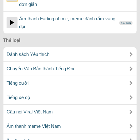
đơn giản
Âm thanh Farting of mic, meme đánh rắm vang
Yêu thích
dội
Thể loại
Dánh sách Yêu thích
Chuyển Văn Bản thành Tiếng Đọc
Tiếng cười
Tiếng xe cộ
Câu nói Viral Việt Nam
Âm thanh meme Việt Nam